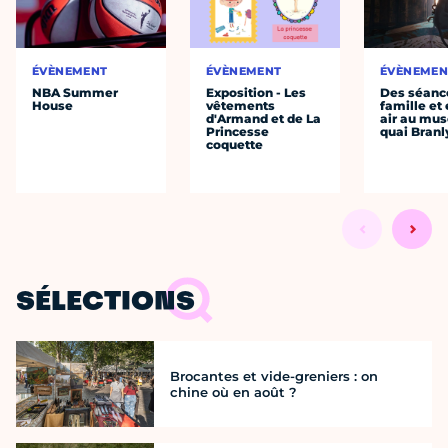
ÉVÈNEMENT
ÉVÈNEMENT
ÉVÈNEMEN
NBA Summer
Exposition - Les
Des séanc
House
vêtements
famille et 
d'Armand et de La
air au mu
Princesse
quai Branl
coquette
SÉLECTIONS
Brocantes et vide-greniers : on
chine où en août ?