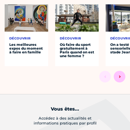
DÉCOUVRIR
DÉCOUVRIR
DÉCOUVRI
Les meilleures
Où faire du sport
On a testé 
expos du moment
gratuitement à
sensoriell
à faire en famille
Paris quand on est
stade Jea
une femme ?
Vous êtes...
Accédez à des actualités et
informations pratiques par profil