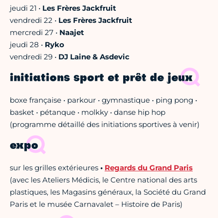
jeudi 21 •
Les Frères Jackfruit
vendredi 22 •
Les Frères Jackfruit
mercredi 27 •
Naajet
jeudi 28 •
Ryko
vendredi 29 •
DJ Laine & Asdevic
initiations sport et prêt de jeux
boxe française • parkour • gymnastique • ping pong •
basket • pétanque • molkky • danse hip hop
(programme détaillé des initiations sportives à venir)
expo
sur les grilles extérieures
•
Regards du Grand Paris
(avec les Ateliers Médicis, le Centre national des arts
plastiques, les Magasins généraux, la Société du Grand
Paris et le musée Carnavalet – Histoire de Paris)