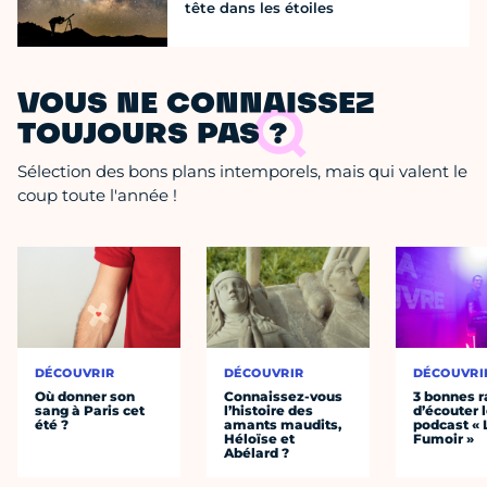
tête dans les étoiles
VOUS NE CONNAISSEZ
TOUJOURS PAS ?
Sélection des bons plans intemporels, mais qui valent le
coup toute l'année !
DÉCOUVRIR
DÉCOUVRIR
DÉCOUVRI
Où donner son
Connaissez-vous
3 bonnes r
sang à Paris cet
l’histoire des
d’écouter 
été ?
amants maudits,
podcast « 
Héloïse et
Fumoir »
Abélard ?