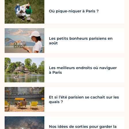
Où pique-niquer à Paris ?
Les petits bonheurs parisiens en
août
Les meilleurs endroits où naviguer
à Paris
Et si l’été parisien se cachait sur les
quais ?
Nos idées de sorties pour garder la