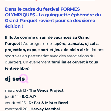
Dans le cadre du festival FORMES
OLYMPIQUES • La guinguette éphémère du
Grand Parquet revient pour sa deuxième
édition !
Il flotte comme un air de vacances au Grand
Parquet !
Au programme :
apéro, transats, dj sets,
projection, expo, sport et jeux de plein air
initiations
sportives en partenariat avec des associations du
quartier). Un événement
familial et ouvert à tous
(entrée libre)
!
dj sets
mercredi 13 •
The Venus Project
jeudi 14 •
S.O.A.P
vendredi 15 •
Dr Fat & Mister Bezzi
mercredi 20 •
Harvey Marshal