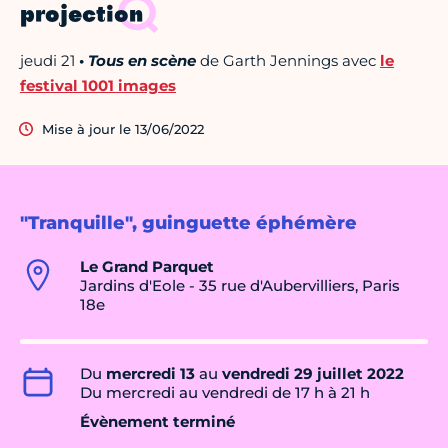
projection
jeudi 21
•
Tous en scène
de Garth Jennings avec
le
festival 1001 images
Mise à jour le 13/06/2022
"Tranquille", guinguette éphémère
Le Grand Parquet
Jardins d'Eole - 35 rue d'Aubervilliers, Paris
18e
Du
mercredi 13
au
vendredi 29 juillet 2022
Du mercredi au vendredi de 17 h à 21 h
Évènement terminé