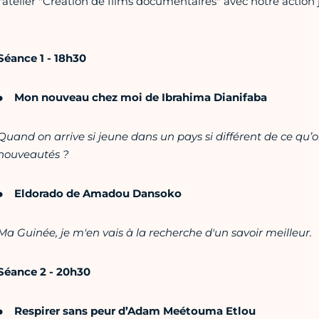
l'atelier "Création de films documentaires" avec notre action 
Séance 1 - 18h30
Mon nouveau chez moi de Ibrahima Dianifaba
Quand on arrive si jeune dans un pays si différent de ce qu’
nouveautés ?
Eldorado de Amadou Dansoko
Ma Guinée, je m'en vais à la recherche d'un savoir meilleur.
Séance 2 - 20h30
Respirer sans peur d’Adam Meétouma Etlou