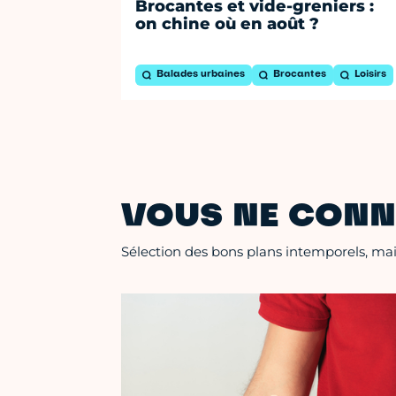
Brocantes et vide-greniers :
on chine où en août ?
Balades urbaines
Brocantes
Loisirs
VOUS NE CONN
Sélection des bons plans intemporels, mais