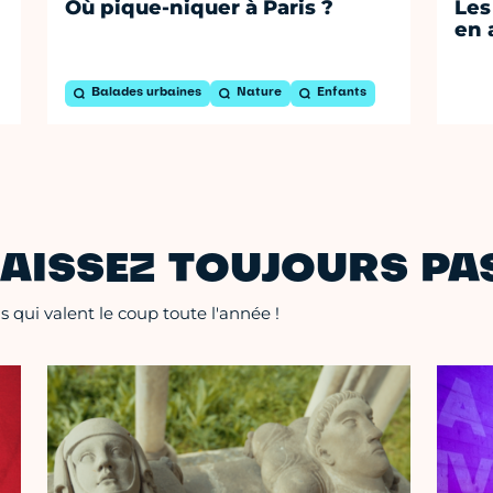
Où pique-niquer à Paris ?
Les
en 
Balades urbaines
Nature
Enfants
AISSEZ TOUJOURS PAS
 qui valent le coup toute l'année !