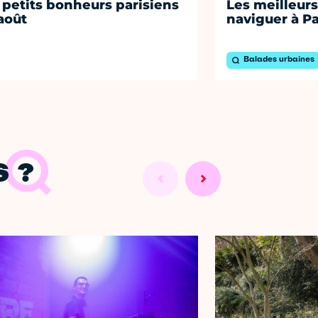
 petits bonheurs parisiens
Les meilleurs
août
naviguer à Pa
Balades urbaines
 ?