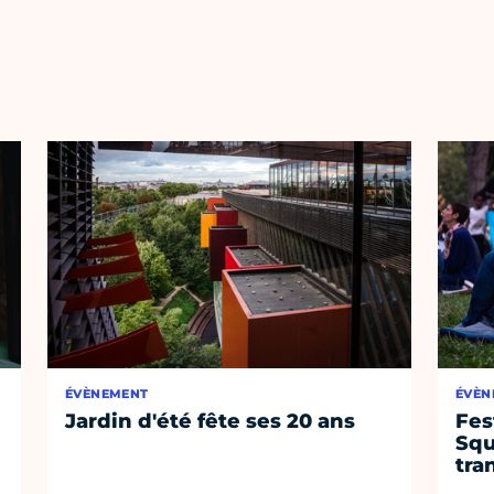
ÉVÈNEMENT
ÉVÈN
Jardin d'été fête ses 20 ans
Fes
Squ
tra