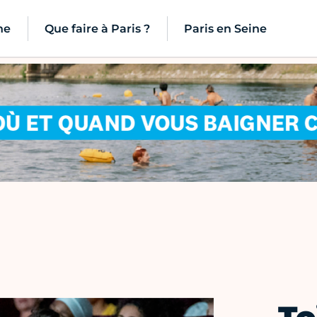
ne
Que faire à Paris ?
Paris en Seine