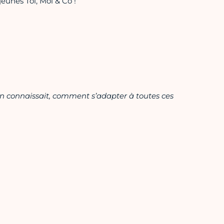
jeunes Toi, Moi & Co !
on connaissait, comment s’adapter à toutes ces