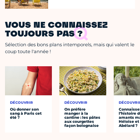
VOUS NE CONNAISSEZ
TOUJOURS PAS ?
Sélection des bons plans intemporels, mais qui valent le
coup toute l'année !
DÉCOUVRIR
DÉCOUVRIR
DÉCOUVRI
Où donner son
On préfère
Connaisse
sang à Paris cet
manger à la
l’histoire 
été ?
cantine : les pâtes
amants ma
aux courgettes
Héloïse et
façon bolognaise
Abélard ?