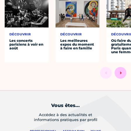
DÉCOUVRIR
DÉCOUVRIR
DÉCOUVRI
Les concerts
Les meilleures
Où faire d
parisiens à voir en
expos du moment
gratuitem
août
à faire en famille
Paris quan
une femm
Vous êtes...
Accédez à des actualités et
informations pratiques par profil