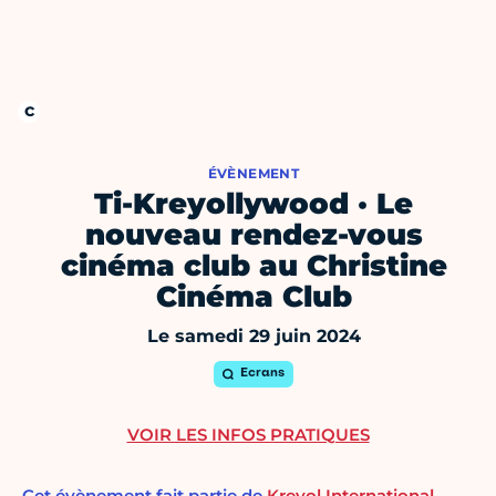
ÉVÈNEMENT
Ti-Kreyollywood · Le
nouveau rendez-vous
cinéma club au Christine
Cinéma Club
Le samedi 29 juin 2024
Ecrans
VOIR LES INFOS PRATIQUES
Cet évènement fait partie de
Kreyol International