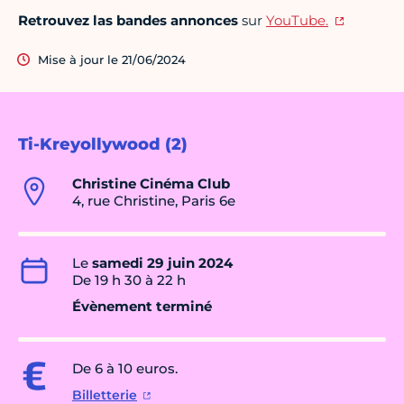
Retrouvez las bandes annonces
sur
YouTube.
Mise à jour le 21/06/2024
Ti-Kreyollywood (2)
Christine Cinéma Club
4, rue Christine, Paris 6e
Le
samedi 29 juin 2024
De 19 h 30 à 22 h
Évènement terminé
De 6 à 10 euros.
Billetterie