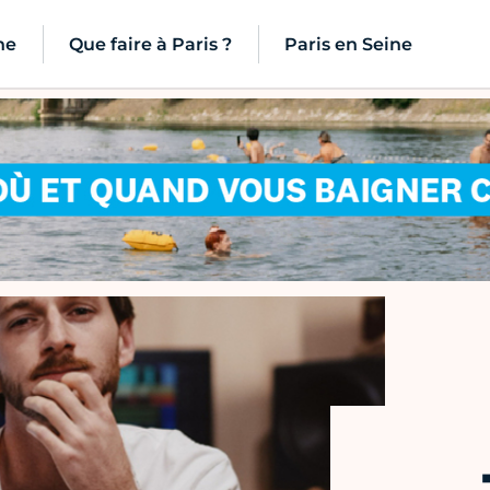
ne
Que faire à Paris ?
Paris en Seine