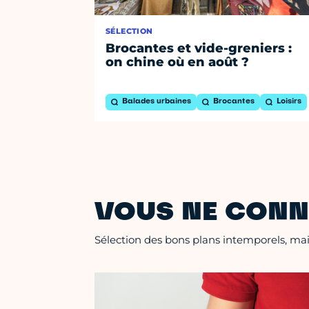
SÉLECTION
Brocantes et vide-greniers :
on chine où en août ?
Balades urbaines
Brocantes
Loisirs
VOUS NE CONN
Sélection des bons plans intemporels, mais