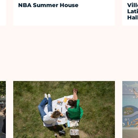
NBA Summer House
Vil
Lat
Hal