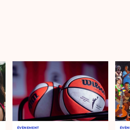
ÉVÈNEMENT
ÉVÈN