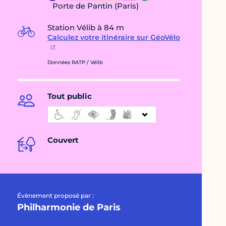
Porte de Pantin (Paris)
Station Vélib à 84 m
Calculez votre itinéraire sur GéoVélo
Données RATP / Vélib
Tout public
Couvert
Évènement proposé par :
Philharmonie de Paris