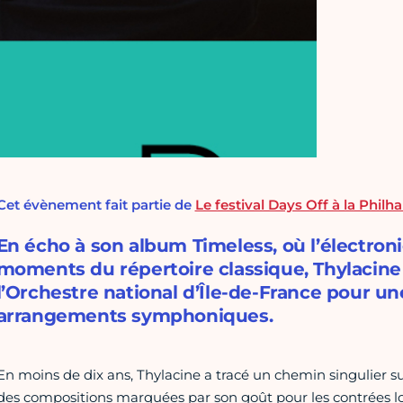
Cet évènement fait partie de
Le festival Days Off à la Phil
En écho à son album Timeless, où l’électroni
moments du répertoire classique, Thylacine 
l’Orchestre national d’Île-de-France pour u
arrangements symphoniques.
En moins de dix ans, Thylacine a tracé un chemin singulier s
des compositions marquées par son goût pour les contrées lo