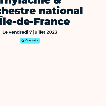
Thylacine &
chestre national
'Île-de-France
Le vendredi 7 juillet 2023
Concerts