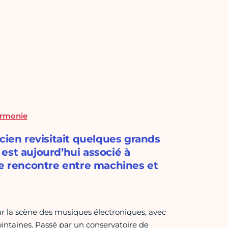
harmonie
cien revisitait quelques grands
est aujourd’hui associé à
ne rencontre entre machines et
ur la scène des musiques électroniques, avec
intaines. Passé par un conservatoire de