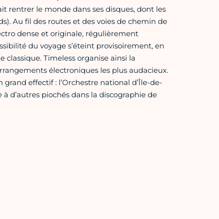
it rentrer le monde dans ses disques, dont les
s). Au fil des routes et des voies de chemin de
lectro dense et originale, régulièrement
ibilité du voyage s’éteint provisoirement, en
 classique. Timeless organise ainsi la
arrangements électroniques les plus audacieux.
rand effectif : l’Orchestre national d’Île-de-
à d’autres piochés dans la discographie de