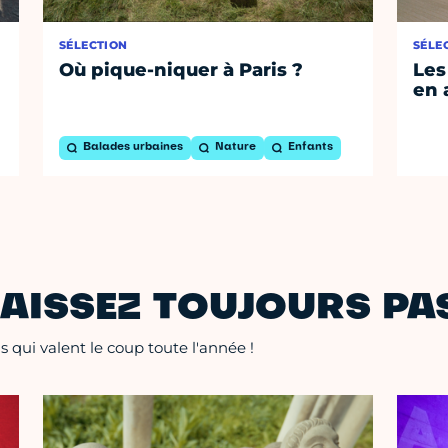
SÉLECTION
SÉLE
Où pique-niquer à Paris ?
Les
en 
Balades urbaines
Nature
Enfants
AISSEZ TOUJOURS PAS
 qui valent le coup toute l'année !