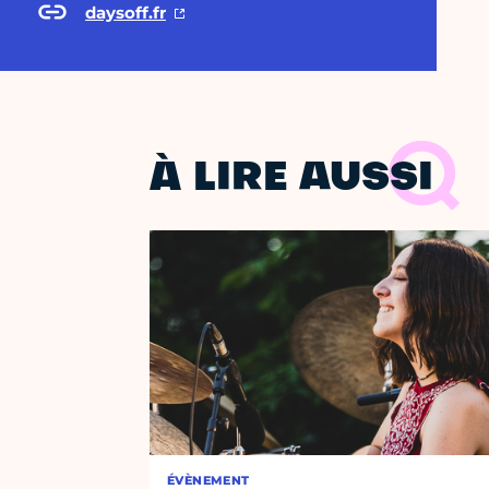
daysoff.fr
À LIRE AUSSI
ÉVÈNEMENT