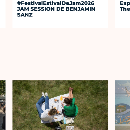
#FestivalEstivalDeJam2026
Exp
JAM SESSION DE BENJAMIN
The
SANZ