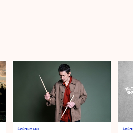
ÉVÈNEMENT
ÉVÈN