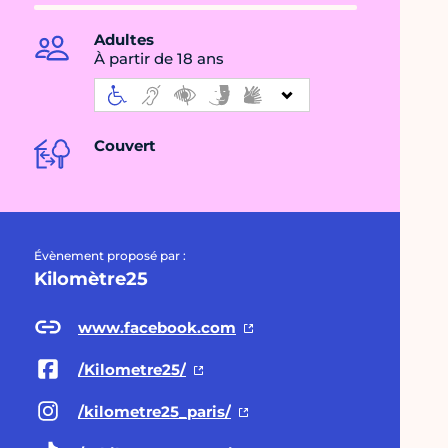
Adultes
À partir de 18 ans
Couvert
Évènement proposé par :
Kilomètre25
www.facebook.com
/Kilometre25/
/kilometre25_paris/