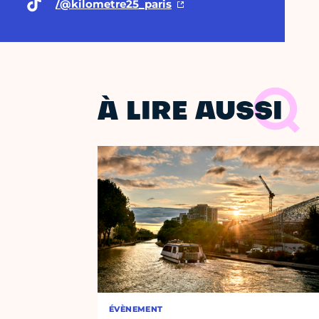
/@kilometre25
_paris
À LIRE AUSSI
ÉVÈNEMENT