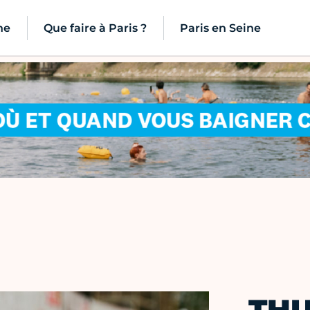
ne
Que faire à Paris ?
Paris en Seine