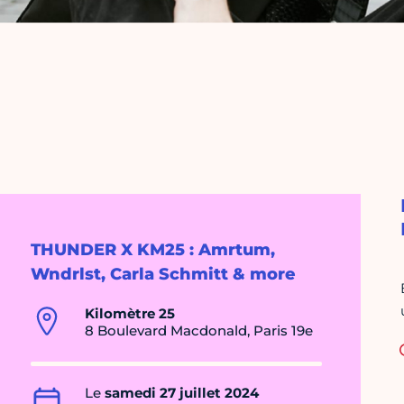
THUNDER X KM25 : Amrtum,
Wndrlst, Carla Schmitt & more
Kilomètre 25
8 Boulevard Macdonald, Paris 19e
Le
samedi 27 juillet 2024