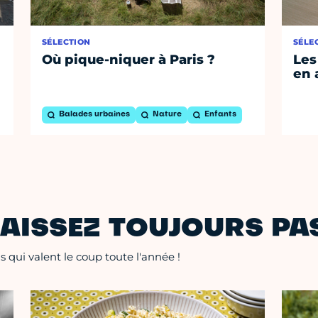
SÉLECTION
SÉLE
Où pique-niquer à Paris ?
Les
en 
Balades urbaines
Nature
Enfants
AISSEZ TOUJOURS PAS
 qui valent le coup toute l'année !