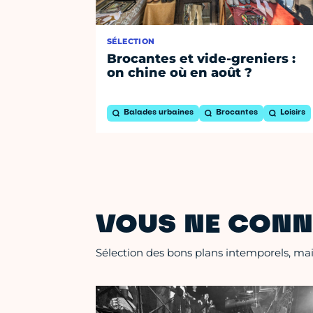
SÉLECTION
Brocantes et vide-greniers :
on chine où en août ?
Balades urbaines
Brocantes
Loisirs
VOUS NE CONN
Sélection des bons plans intemporels, mais