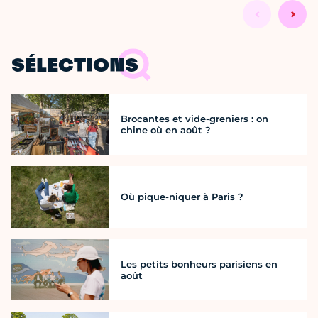
SÉLECTIONS
Brocantes et vide-greniers : on
chine où en août ?
Où pique-niquer à Paris ?
Les petits bonheurs parisiens en
août