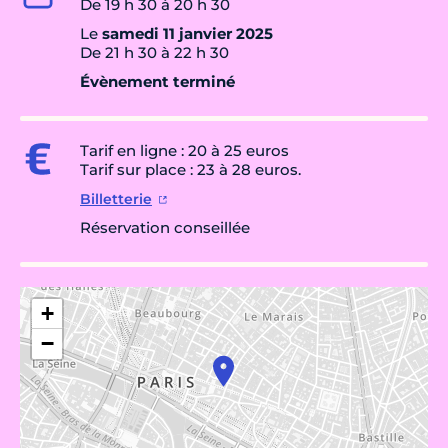
De 19 h 30 à 20 h 30
Le
samedi 11 janvier 2025
De 21 h 30 à 22 h 30
Évènement terminé
Tarif en ligne : 20 à 25 euros
Tarif sur place : 23 à 28 euros.
Billetterie
Réservation conseillée
+
−