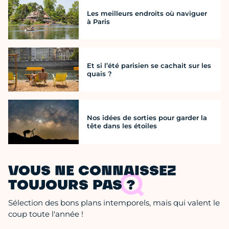
Les meilleurs endroits où naviguer
à Paris
Et si l’été parisien se cachait sur les
quais ?
Nos idées de sorties pour garder la
tête dans les étoiles
VOUS NE CONNAISSEZ
TOUJOURS PAS ?
Sélection des bons plans intemporels, mais qui valent le
coup toute l'année !