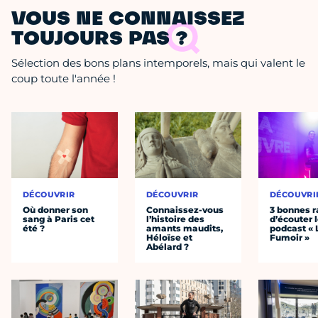
VOUS NE CONNAISSEZ
TOUJOURS PAS ?
Sélection des bons plans intemporels, mais qui valent le
coup toute l'année !
DÉCOUVRIR
DÉCOUVRIR
DÉCOUVRI
Où donner son
Connaissez-vous
3 bonnes r
sang à Paris cet
l’histoire des
d’écouter 
été ?
amants maudits,
podcast « 
Héloïse et
Fumoir »
Abélard ?