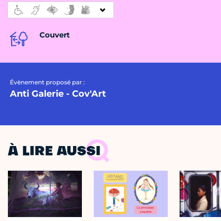
Couvert
Évènement proposé par :
Anti Galerie - Cov'Art
À LIRE AUSSI