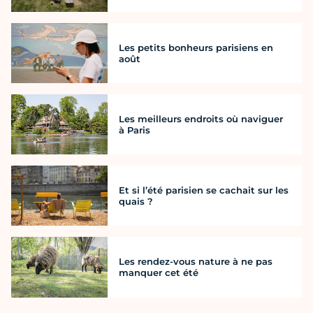
Les petits bonheurs parisiens en
août
Les meilleurs endroits où naviguer
à Paris
Et si l’été parisien se cachait sur les
quais ?
Les rendez-vous nature à ne pas
manquer cet été