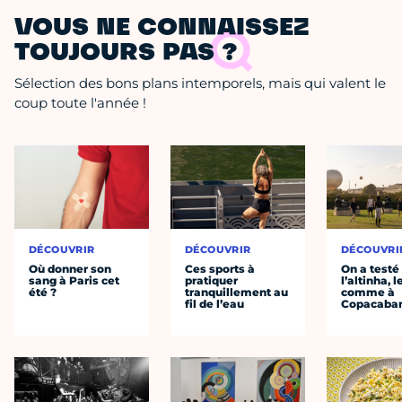
VOUS NE CONNAISSEZ
TOUJOURS PAS ?
Sélection des bons plans intemporels, mais qui valent le
coup toute l'année !
DÉCOUVRIR
DÉCOUVRIR
DÉCOUVRI
Où donner son
Ces sports à
On a testé
sang à Paris cet
pratiquer
l’altinha, l
été ?
tranquillement au
comme à
fil de l’eau
Copacaba