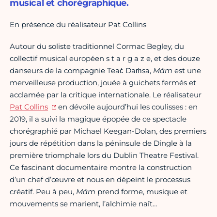
musical et chorégraphique.
En présence du réalisateur Pat Collins
Autour du soliste traditionnel Cormac Begley, du
collectif musical européen s t a r g a z e, et des douze
danseurs de la compagnie Teaċ Daṁsa,
Mám
est une
merveilleuse production, jouée à guichets fermés et
acclamée par la critique internationale. Le réalisateur
Pat Collins
en dévoile aujourd’hui les coulisses : en
2019, il a suivi la magique épopée de ce spectacle
chorégraphié par Michael Keegan-Dolan, des premiers
jours de répétition dans la péninsule de Dingle à la
première triomphale lors du Dublin Theatre Festival.
Ce fascinant documentaire montre la construction
d’un chef d’œuvre et nous en dépeint le processus
créatif. Peu à peu,
Mám
prend forme, musique et
mouvements se marient, l’alchimie naît…