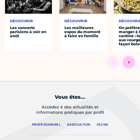
DÉCOUVRIR
DÉCOUVRIR
DÉCOUVRI
Les concerts
Les meilleures
On préfèr
parisiens à voir en
expos du moment
manger à 
août
à faire en famille
cantine : l
aux courge
façon bol
Vous êtes...
Accédez à des actualités et
informations pratiques par profil
PROFESSIONNEL
ASSOCIATION
JEUNE