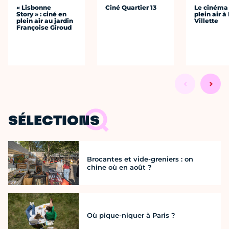
« Lisbonne
Ciné Quartier 13
Le cinéma
Story » : ciné en
plein air à
plein air au jardin
Villette
Françoise Giroud
SÉLECTIONS
Brocantes et vide-greniers : on
chine où en août ?
Où pique-niquer à Paris ?