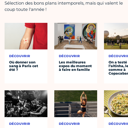
Sélection des bons plans intemporels, mais qui valent le
coup toute l'année !
DÉCOUVRIR
DÉCOUVRIR
DÉCOUVRI
Où donner son
Les meilleures
On a testé
sang à Paris cet
expos du moment
l’altinha, l
été ?
à faire en famille
comme à
Copacaba
DÉCOUVRIR
DÉCOUVRIR
DÉCOUVRI