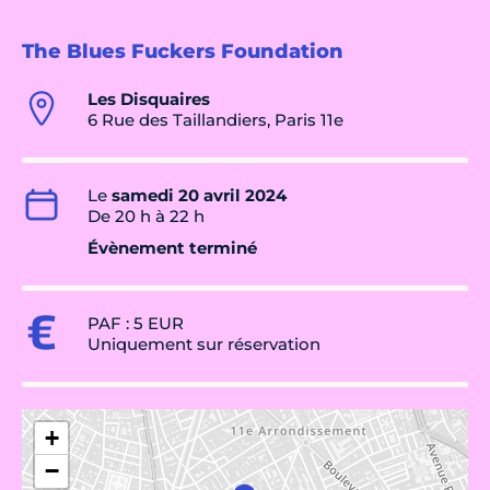
The Blues Fuckers Foundation
Les Disquaires
6 Rue des Taillandiers, Paris 11e
Le
samedi 20 avril 2024
De 20 h à 22 h
Évènement terminé
PAF : 5 EUR
Uniquement sur réservation
+
−