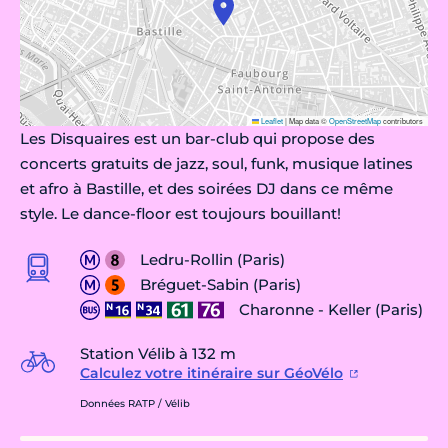
Leaflet
|
Map data ©
OpenStreetMap
contributors
Les Disquaires est un bar-club qui propose des
concerts gratuits de jazz, soul, funk, musique latines
et afro à Bastille, et des soirées DJ dans ce même
style. Le dance-floor est toujours bouillant!
Ledru-Rollin (Paris)
Bréguet-Sabin (Paris)
Charonne - Keller (Paris)
Station Vélib à 132 m
Calculez votre itinéraire sur GéoVélo
Données RATP / Vélib