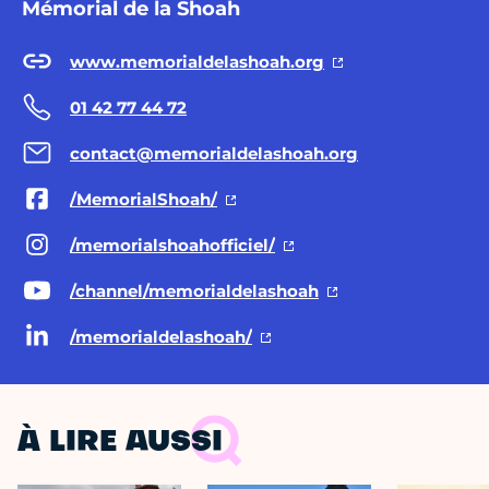
Mémorial de la Shoah
www.memorialdelashoah.org
01 42 77 44 72
contact@memorialdelashoah.org
/MemorialShoah/
/memorialshoahofficiel/
/channel/memorialdelashoah
/memorialdelashoah/
À LIRE AUSSI