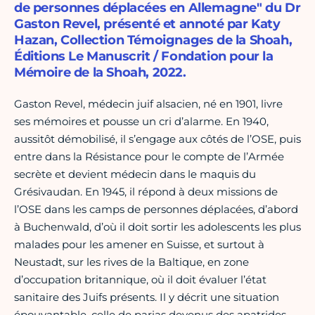
de personnes déplacées en Allemagne" du Dr
Gaston Revel, présenté et annoté par Katy
Hazan, Collection Témoignages de la Shoah,
Éditions Le Manuscrit / Fondation pour la
Mémoire de la Shoah, 2022.
Gaston Revel, médecin juif alsacien, né en 1901, livre
ses mémoires et pousse un cri d’alarme. En 1940,
aussitôt démobilisé, il s’engage aux côtés de l’OSE, puis
entre dans la Résistance pour le compte de l’Armée
secrète et devient médecin dans le maquis du
Grésivaudan. En 1945, il répond à deux missions de
l’OSE dans les camps de personnes déplacées, d’abord
à Buchenwald, d’où il doit sortir les adolescents les plus
malades pour les amener en Suisse, et surtout à
Neustadt, sur les rives de la Baltique, en zone
d’occupation britannique, où il doit évaluer l’état
sanitaire des Juifs présents. Il y décrit une situation
épouvantable, celle de parias devenus des apatrides