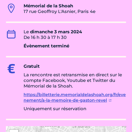
Mémorial de la Shoah
17 rue Geoffroy L'Asnier, Paris 4e
Le
dimanche 3 mars 2024
De 16 h 30 à 17 h 30
Évènement terminé
Gratuit
La rencontre est retransmise en direct sur le
compte Facebook, Youtube et Twitter du
Mémorial de la Shoah.
https://billetterie.memorialdelashoah.org/fr/eve
nement/a-la-memoire-de-gaston-revel
Uniquement sur réservation