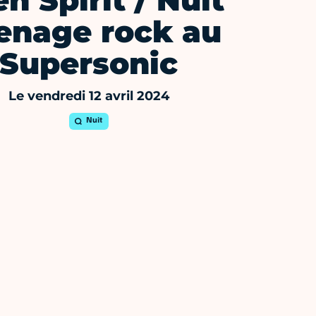
n Spirit / Nuit
enage rock au
Supersonic
Le vendredi 12 avril 2024
Nuit