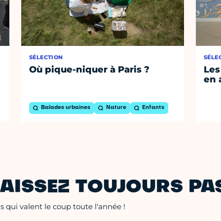
SÉLECTION
SÉLE
Où pique-niquer à Paris ?
Les
en 
Balades urbaines
Nature
Enfants
AISSEZ TOUJOURS PAS
 qui valent le coup toute l'année !