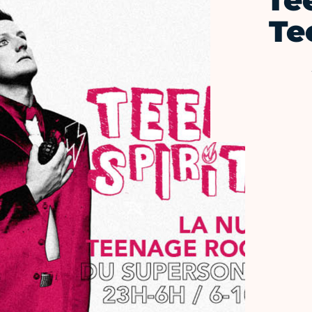
Tee
Te