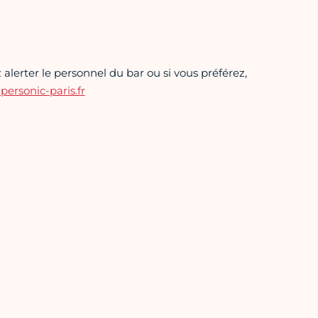
alerter le personnel du bar ou si vous préférez,
rsonic-paris.fr