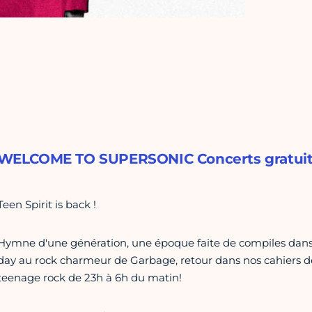
WELCOME TO SUPERSONIC Concerts gratuits, e
Teen Spirit is back !
Hymne d'une génération, une époque faite de compiles dans
day au rock charmeur de Garbage, retour dans nos cahiers de 
teenage rock de 23h à 6h du matin!