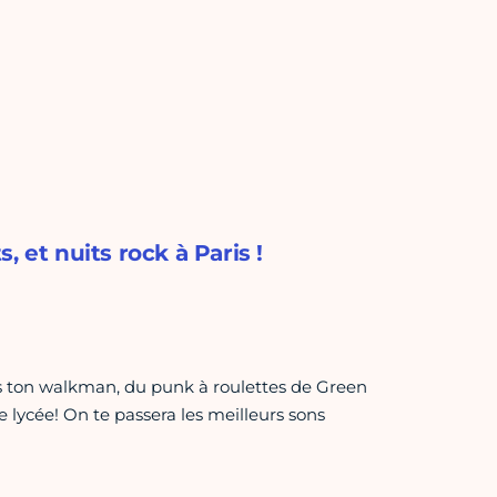
t nuits rock à Paris !
 ton walkman, du punk à roulettes de Green
lycée! On te passera les meilleurs sons