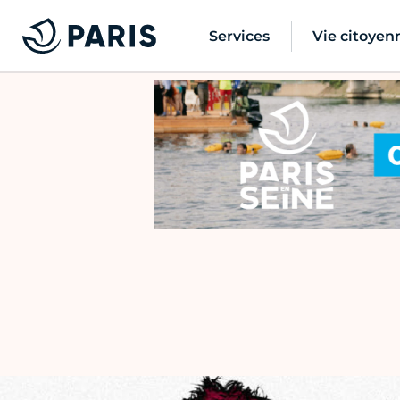
Services
Vie citoyen