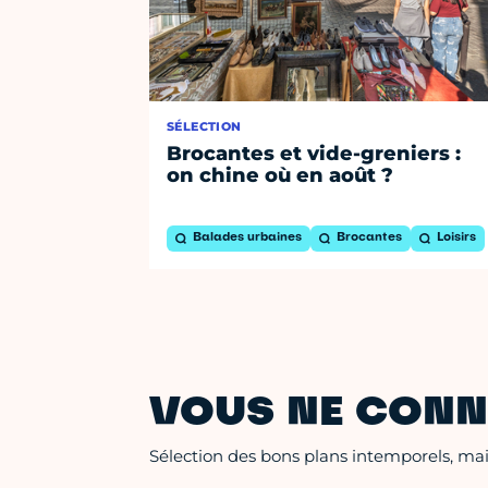
SÉLECTION
Brocantes et vide-greniers :
on chine où en août ?
Balades urbaines
Brocantes
Loisirs
VOUS NE CONN
Sélection des bons plans intemporels, mais