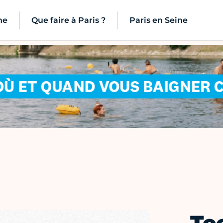
ne
Que faire à Paris ?
Paris en Seine