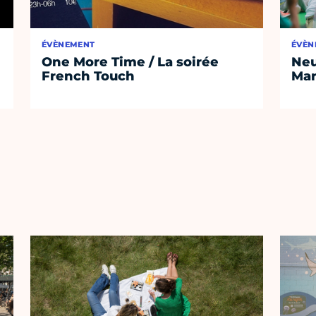
ÉVÈNEMENT
ÉVÈN
One More Time / La soirée
Neu
French Touch
Ma