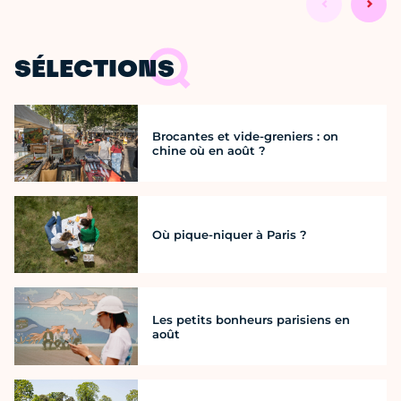
SÉLECTIONS
Brocantes et vide-greniers : on
chine où en août ?
Où pique-niquer à Paris ?
Les petits bonheurs parisiens en
août