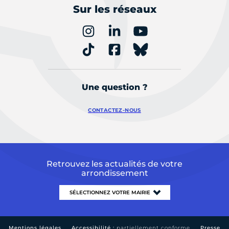
Sur les réseaux
Une question ?
CONTACTEZ-NOUS
Retrouvez les actualités de votre
arrondissement
Mentions légales
Accessibilité :
partiellement conforme
Presse