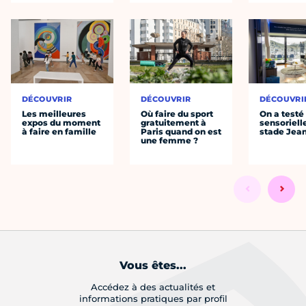
DÉCOUVRIR
DÉCOUVRIR
DÉCOUVRI
Les meilleures
Où faire du sport
On a testé 
expos du moment
gratuitement à
sensoriell
à faire en famille
Paris quand on est
stade Jea
une femme ?
Vous êtes...
Accédez à des actualités et
informations pratiques par profil