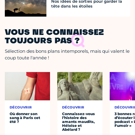
Nos idées de sorties pour garder la
tête dans les étoiles
VOUS NE CONNAISSEZ
TOUJOURS PAS ?
Sélection des bons plans intemporels, mais qui valent le
coup toute l'année !
DÉCOUVRIR
DÉCOUVRIR
DÉCOUVRI
Où donner son
Connaissez-vous
3 bonnes r
sang à Paris cet
l’histoire des
d’écouter 
été ?
amants maudits,
podcast « 
Héloïse et
Fumoir »
Abélard ?