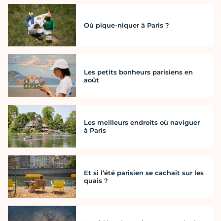
Où pique-niquer à Paris ?
Les petits bonheurs parisiens en
août
Les meilleurs endroits où naviguer
à Paris
Et si l’été parisien se cachait sur les
quais ?