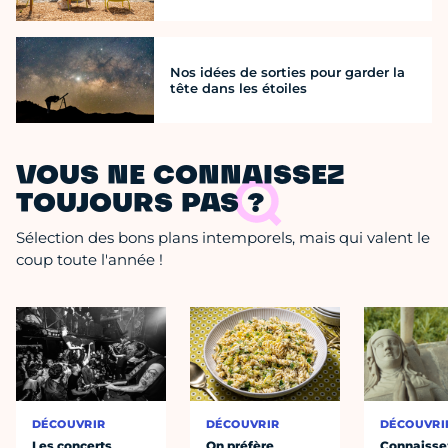
Nos idées de sorties pour garder la
tête dans les étoiles
VOUS NE CONNAISSEZ
TOUJOURS PAS ?
Sélection des bons plans intemporels, mais qui valent le
coup toute l'année !
DÉCOUVRIR
DÉCOUVRIR
DÉCOUVRI
Les concerts
On préfère
Connaisse