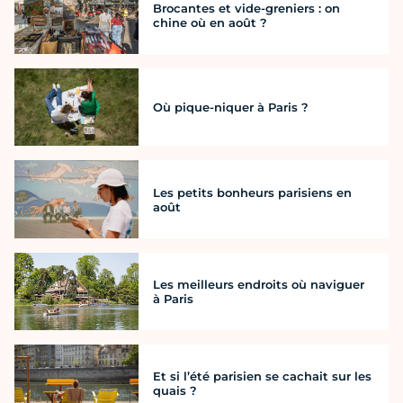
Brocantes et vide-greniers : on
chine où en août ?
Où pique-niquer à Paris ?
Les petits bonheurs parisiens en
août
Les meilleurs endroits où naviguer
à Paris
Et si l’été parisien se cachait sur les
quais ?