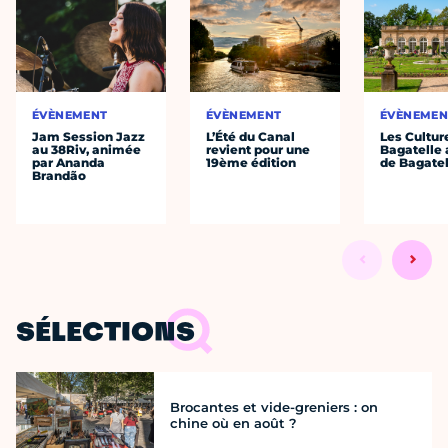
ÉVÈNEMENT
ÉVÈNEMENT
ÉVÈNEMEN
Jam Session Jazz
L’Été du Canal
Les Cultur
au 38Riv, animée
revient pour une
Bagatelle 
par Ananda
19ème édition
de Bagatel
Brandão
SÉLECTIONS
Brocantes et vide-greniers : on
chine où en août ?