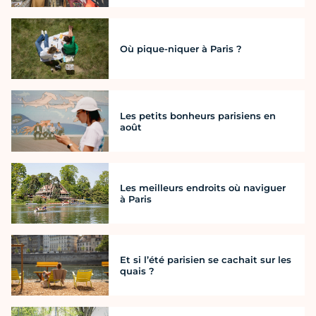
Où pique-niquer à Paris ?
Les petits bonheurs parisiens en
août
Les meilleurs endroits où naviguer
à Paris
Et si l’été parisien se cachait sur les
quais ?