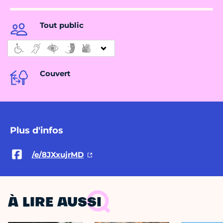
Tout public
Couvert
Plus d'infos
/e/8JXxujrMD
À LIRE AUSSI