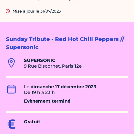
Mise à jour le 31/07/2023
Sunday Tribute - Red Hot Chili Peppers //
Supersonic
SUPERSONIC
9 Rue Biscornet, Paris 12e
Le
dimanche 17 décembre 2023
De 19 h à 23 h
Évènement terminé
Gratuit