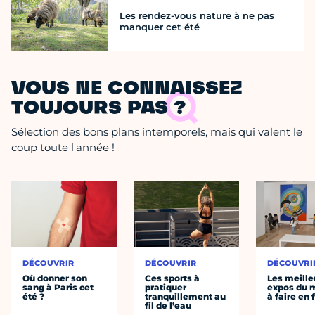
Les rendez-vous nature à ne pas
manquer cet été
VOUS NE CONNAISSEZ
TOUJOURS PAS ?
Sélection des bons plans intemporels, mais qui valent le
coup toute l'année !
DÉCOUVRIR
DÉCOUVRIR
DÉCOUVRI
Où donner son
Ces sports à
Les meille
sang à Paris cet
pratiquer
expos du
été ?
tranquillement au
à faire en 
fil de l’eau