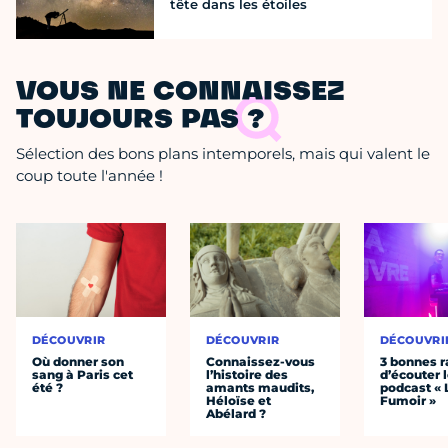
tête dans les étoiles
VOUS NE CONNAISSEZ
TOUJOURS PAS ?
Sélection des bons plans intemporels, mais qui valent le
coup toute l'année !
DÉCOUVRIR
DÉCOUVRIR
DÉCOUVRI
Où donner son
Connaissez-vous
3 bonnes r
sang à Paris cet
l’histoire des
d’écouter 
été ?
amants maudits,
podcast « 
Héloïse et
Fumoir »
Abélard ?