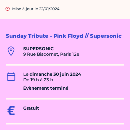
Mise à jour le 22/01/2024
Sunday Tribute - Pink Floyd // Supersonic
SUPERSONIC
9 Rue Biscornet, Paris 12e
Le
dimanche 30 juin 2024
De 19 h à 23 h
Évènement terminé
Gratuit