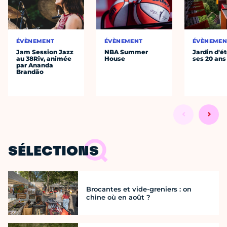
ÉVÈNEMENT
ÉVÈNEMENT
ÉVÈNEMEN
Jam Session Jazz
NBA Summer
Jardin d'ét
au 38Riv, animée
House
ses 20 ans
par Ananda
Brandão
SÉLECTIONS
Brocantes et vide-greniers : on
chine où en août ?