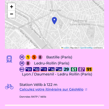
+
−
Leaflet
|
Map data ©
OpenStreetMap
contributors
Bastille (Paris)
Ledru-Rollin (Paris)
Lyon / Daumesnil - Ledru Rollin (Paris)
Station Vélib à 122 m
Calculez votre itinéraire sur GéoVélo
Données RATP / Vélib