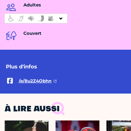
Adultes
Couvert
Plus d'infos
/e/8u2Z4Obhn
À LIRE AUSSI