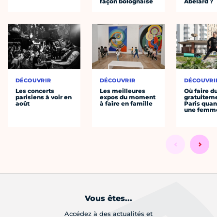
façon bolognaise
Abélard ?
DÉCOUVRIR
DÉCOUVRIR
DÉCOUVRI
Les concerts
Les meilleures
Où faire d
parisiens à voir en
expos du moment
gratuitem
août
à faire en famille
Paris quan
une femm
Vous êtes...
Accédez à des actualités et