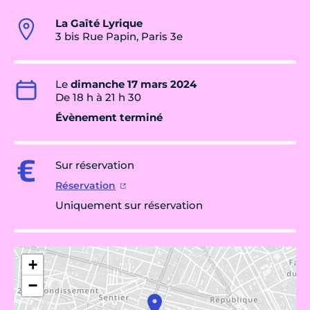
La Gaîté Lyrique
3 bis Rue Papin, Paris 3e
Le
dimanche 17 mars 2024
De 18 h à 21 h 30
Évènement terminé
Sur réservation
Réservation
Uniquement sur réservation
+
−