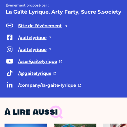
Évènement proposé par :
La Gaîté Lyrique, Arty Farty, Sucre S.society
Site de l'évènement
/gaitelyrique
/gaitelyrique
/user/gaitelyrique
/@gaitelyrique
/company/la-gaite-lyrique
À LIRE AUSSI