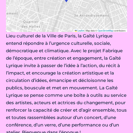
Leaflet
|
Map data ©
OpenStreetMap
contributors
Lieu culturel de la Ville de Paris, la Gaîté Lyrique
entend répondre à l’urgence culturelle, sociale,
démocratique et climatique. Avec le projet Fabrique
de l’époque, entre création et engagement, la Gaîté
Lyrique invite à passer de l’idée à l’action, du récit à
l’impact, et encourage la création artistique et la
circulation d’idées, émancipe et décloisonne les
publics, bouscule et met en mouvement. La Gaîté
Lyrique se pense comme une boîte à outils au service
des artistes, acteurs et actrices du changement, pour
renforcer la capacité de créer et d’agir ensemble, tous
et toutes rassemblées autour d’un concert, d’une
conférence, d’un verre, d’une performance ou d’un
atelier. Bienvenue dans l’époque !