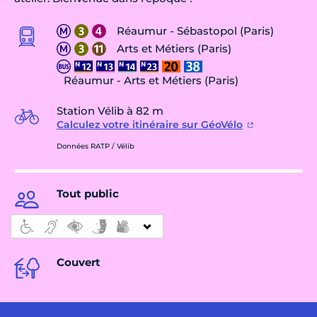
Réaumur - Sébastopol (Paris)
Arts et Métiers (Paris)
Réaumur - Arts et Métiers (Paris)
Station Vélib à 82 m
Calculez votre itinéraire sur GéoVélo
Données RATP / Vélib
Tout public
Couvert