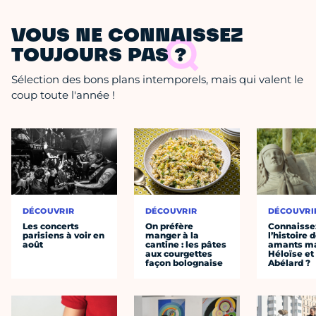
VOUS NE CONNAISSEZ
TOUJOURS PAS ?
Sélection des bons plans intemporels, mais qui valent le
coup toute l'année !
DÉCOUVRIR
DÉCOUVRIR
DÉCOUVRI
Les concerts
On préfère
Connaisse
parisiens à voir en
manger à la
l’histoire 
août
cantine : les pâtes
amants ma
aux courgettes
Héloïse et
façon bolognaise
Abélard ?