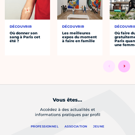
DÉCOUVRIR
DÉCOUVRIR
DÉCOUVRI
Où donner son
Les meilleures
Où faire d
sang à Paris cet
expos du moment
gratuitem
été ?
à faire en famille
Paris quan
une femm
Vous êtes...
Accédez à des actualités et
informations pratiques par profil
PROFESSIONNEL
ASSOCIATION
JEUNE