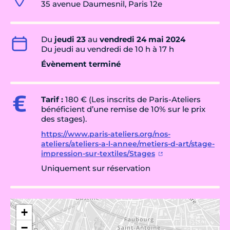
35 avenue Daumesnil, Paris 12e
Du
jeudi 23
au
vendredi 24 mai 2024
Du jeudi au vendredi de 10 h à 17 h
Évènement terminé
Tarif :
180 € (Les inscrits de Paris-Ateliers
bénéficient d’une remise de 10% sur le prix
des stages).
https://www.paris-ateliers.org/nos-
ateliers/ateliers-a-l-annee/metiers-d-art/stage-
impression-sur-textiles/Stages
Uniquement sur réservation
+
−