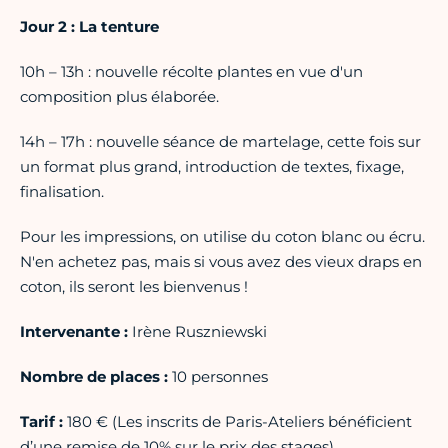
Jour 2 : La tenture
10h – 13h : nouvelle récolte plantes en vue d'un
composition plus élaborée.
14h – 17h : nouvelle séance de martelage, cette fois sur
un format plus grand, introduction de textes, fixage,
finalisation.
Pour les impressions, on utilise du coton blanc ou écru.
N'en achetez pas, mais si vous avez des vieux draps en
coton, ils seront les bienvenus !
Intervenante :
Irène Ruszniewski
Nombre de places :
10 personnes
Tarif :
180 € (Les inscrits de Paris-Ateliers bénéficient
d’une remise de 10% sur le prix des stages).