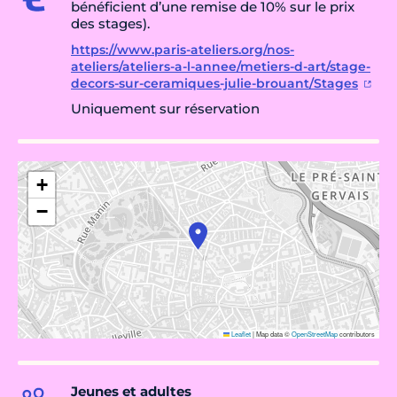
bénéficient d’une remise de 10% sur le prix
des stages).
https://www.paris-ateliers.org/nos-
ateliers/ateliers-a-l-annee/metiers-d-art/stage-
decors-sur-ceramiques-julie-brouant/Stages
Uniquement sur réservation
+
−
Leaflet
|
Map data ©
OpenStreetMap
contributors
Jeunes et adultes