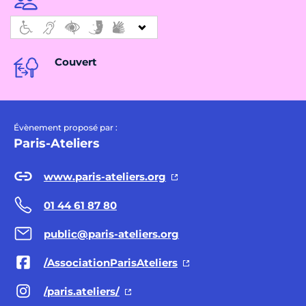
Couvert
Évènement proposé par :
Paris-Ateliers
www.paris-ateliers.org
01 44 61 87 80
public@paris-ateliers.org
/AssociationParisAteliers
/paris.ateliers/