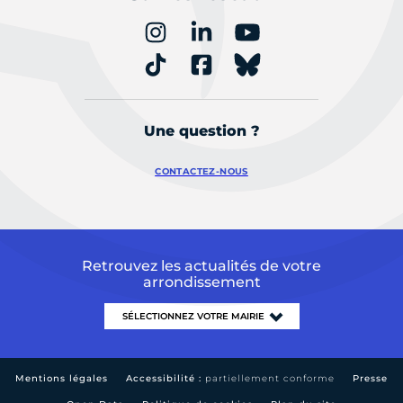
Une question ?
CONTACTEZ-NOUS
Retrouvez les actualités de votre
arrondissement
Mentions légales
Accessibilité :
partiellement conforme
Presse