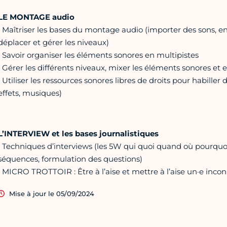
LE MONTAGE audio
• Maîtriser les bases du montage audio (importer des sons, en
déplacer et gérer les niveaux)
• Savoir organiser les éléments sonores en multipistes
• Gérer les différents niveaux, mixer les éléments sonores et 
• Utiliser les ressources sonores libres de droits pour habille
effets, musiques)
L’INTERVIEW et les bases journalistiques
• Techniques d’interviews (les 5W qui quoi quand où pourquoi,
séquences, formulation des questions)
• MICRO TROTTOIR : Être à l’aise et mettre à l’aise un·e inco
Mise à jour le 05/09/2024