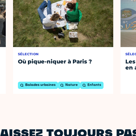
SÉLECTION
SÉLE
Où pique-niquer à Paris ?
Les
en 
Balades urbaines
Nature
Enfants
AISSEZ TOUJOURS PAS