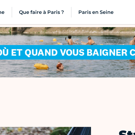
ne
Que faire à Paris ?
Paris en Seine