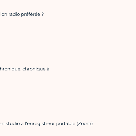
ion radio préférée ?
?
chronique, chronique à
 en studio à l’enregistreur portable (Zoom)