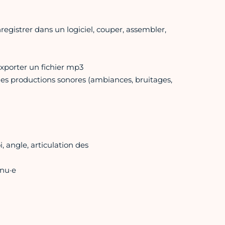
registrer dans un logiciel, couper, assembler,
exporter un fichier mp3
r des productions sonores (ambiances, bruitages,
 angle, articulation des
nnu·e