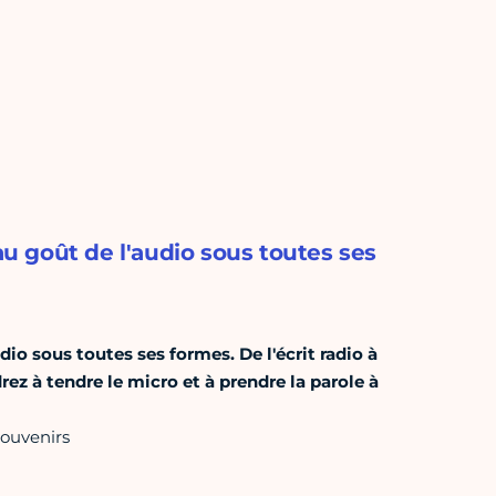
au goût de l'audio sous toutes ses
dio sous toutes ses formes. De l'écrit radio à
z à tendre le micro et à prendre la parole à
souvenirs