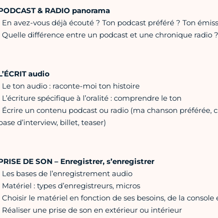
PODCAST & RADIO panorama
• En avez-vous déjà écouté ? Ton podcast préféré ? Ton émiss
• Quelle différence entre un podcast et une chronique radio 
L’ÉCRIT audio
• Le ton audio : raconte-moi ton histoire
• L’écriture spécifique à l’oralité : comprendre le ton
• Écrire un contenu podcast ou radio (ma chanson préférée, 
base d’interview, billet, teaser)
PRISE DE SON – Enregistrer, s’enregistrer
• Les bases de l’enregistrement audio
• Matériel : types d’enregistreurs, micros
• Choisir le matériel en fonction de ses besoins, de la console
• Réaliser une prise de son en extérieur ou intérieur