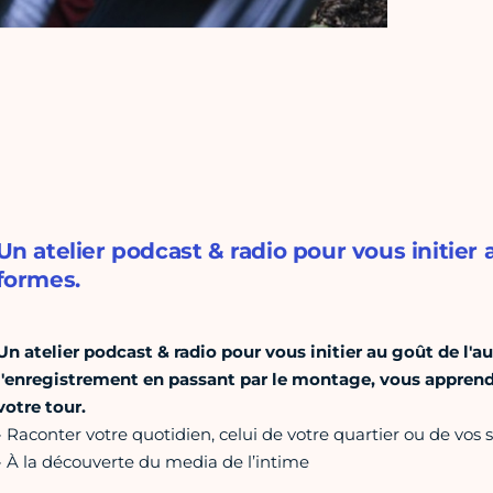
Un atelier podcast & radio pour vous initier 
formes.
Un atelier podcast & radio pour vous initier au goût de l'au
l'enregistrement en passant par le montage, vous apprendre
votre tour.
- Raconter votre quotidien, celui de votre quartier ou de vos 
- À la découverte du media de l’intime