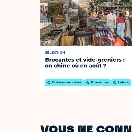
SÉLECTION
Brocantes et vide-greniers :
on chine où en août ?
Balades urbaines
Brocantes
Loisirs
VOUS NE CONN