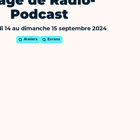
age de Radio-
Podcast
i 14 au dimanche 15 septembre 2024
Ateliers
Ecrans