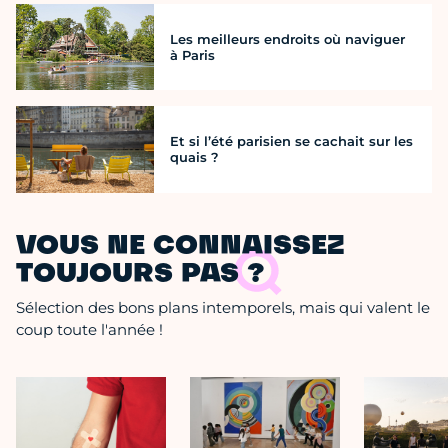
Les meilleurs endroits où naviguer
à Paris
Et si l’été parisien se cachait sur les
quais ?
VOUS NE CONNAISSEZ
TOUJOURS PAS ?
Sélection des bons plans intemporels, mais qui valent le
coup toute l'année !