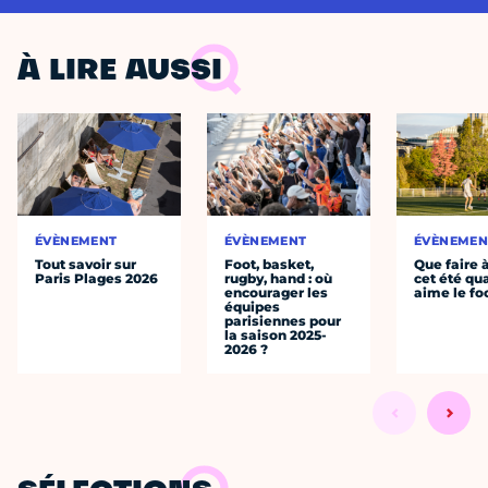
À LIRE AUSSI
ÉVÈNEMENT
ÉVÈNEMENT
ÉVÈNEMEN
Tout savoir sur
Foot, basket,
Que faire 
Paris Plages 2026
rugby, hand : où
cet été qu
encourager les
aime le fo
équipes
parisiennes pour
la saison 2025-
2026 ?