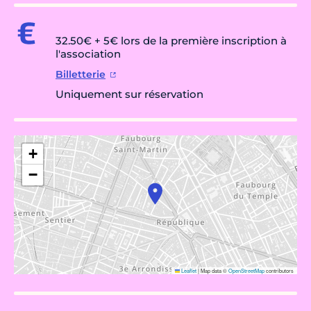
32.50€ + 5€ lors de la première inscription à
l'association
Billetterie
Uniquement sur réservation
+
−
Leaflet
|
Map data ©
OpenStreetMap
contributors