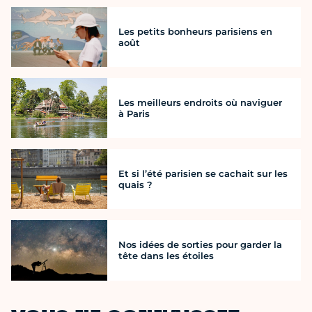
Les petits bonheurs parisiens en
août
Les meilleurs endroits où naviguer
à Paris
Et si l’été parisien se cachait sur les
quais ?
Nos idées de sorties pour garder la
tête dans les étoiles