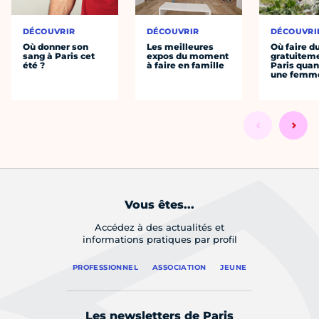
DÉCOUVRIR
DÉCOUVRIR
DÉCOUVRI
Où donner son
Les meilleures
Où faire d
sang à Paris cet
expos du moment
gratuitem
été ?
à faire en famille
Paris quan
une femm
Vous êtes...
Accédez à des actualités et
informations pratiques par profil
PROFESSIONNEL
ASSOCIATION
JEUNE
Les newsletters de Paris