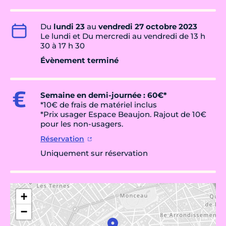
Du
lundi 23
au
vendredi 27 octobre 2023
Le lundi et Du mercredi au vendredi de 13 h
30 à 17 h 30
Évènement terminé
Semaine en demi-journée : 60€*
*10€ de frais de matériel inclus
*Prix usager Espace Beaujon. Rajout de 10€
pour les non-usagers.
Réservation
Uniquement sur réservation
+
−