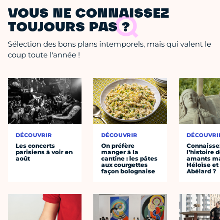
VOUS NE CONNAISSEZ
TOUJOURS PAS ?
Sélection des bons plans intemporels, mais qui valent le
coup toute l'année !
DÉCOUVRIR
DÉCOUVRIR
DÉCOUVRI
Les concerts
On préfère
Connaisse
parisiens à voir en
manger à la
l’histoire 
août
cantine : les pâtes
amants ma
aux courgettes
Héloïse et
façon bolognaise
Abélard ?