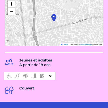
+
−
Leaflet
|
Map data ©
OpenStreetMap
contributors
Jeunes et adultes
À partir de 18 ans
Couvert