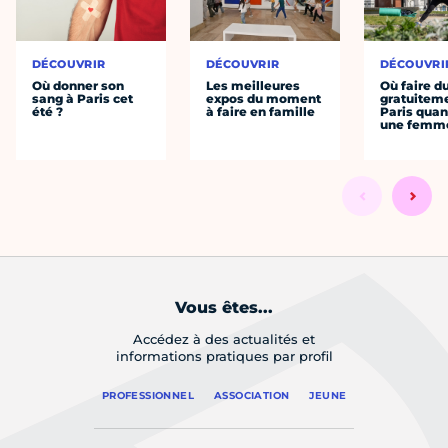
DÉCOUVRIR
DÉCOUVRIR
DÉCOUVRI
Où donner son
Les meilleures
Où faire d
sang à Paris cet
expos du moment
gratuitem
été ?
à faire en famille
Paris quan
une femm
Vous êtes...
Accédez à des actualités et
informations pratiques par profil
PROFESSIONNEL
ASSOCIATION
JEUNE