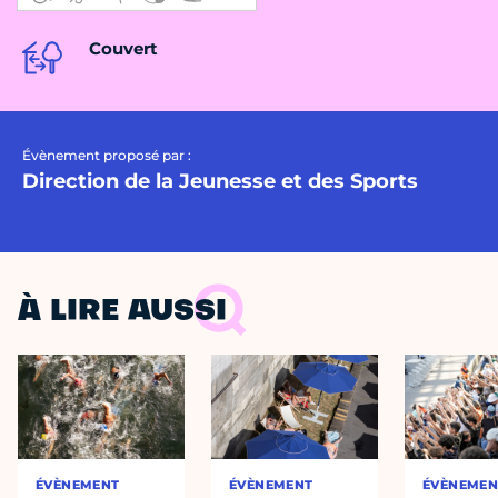
Couvert
Évènement proposé par :
Direction de la Jeunesse et des Sports
À LIRE AUSSI
ÉVÈNEMENT
ÉVÈNEMENT
ÉVÈNEMEN