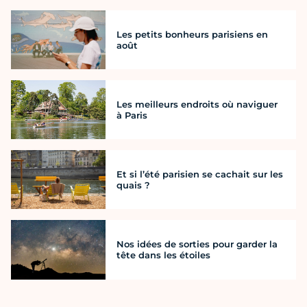
Les petits bonheurs parisiens en
août
Les meilleurs endroits où naviguer
à Paris
Et si l’été parisien se cachait sur les
quais ?
Nos idées de sorties pour garder la
tête dans les étoiles