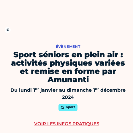
ÉVÈNEMENT
Sport séniors en plein air :
activités physiques variées
et remise en forme par
Amunanti
er
er
Du lundi 1
janvier au dimanche 1
décembre
2024
Sport
VOIR LES INFOS PRATIQUES