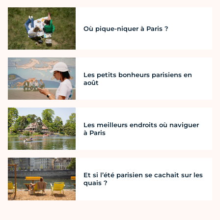
Où pique-niquer à Paris ?
Les petits bonheurs parisiens en
août
Les meilleurs endroits où naviguer
à Paris
Et si l’été parisien se cachait sur les
quais ?