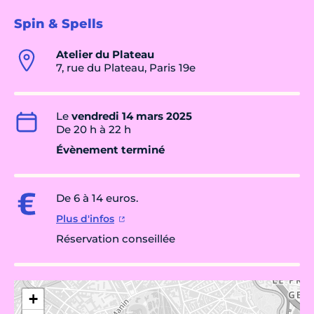
Spin & Spells
Atelier du Plateau
7, rue du Plateau, Paris 19e
Le
vendredi 14 mars 2025
De 20 h à 22 h
Évènement terminé
De 6 à 14 euros.
Plus d'infos
Réservation conseillée
+