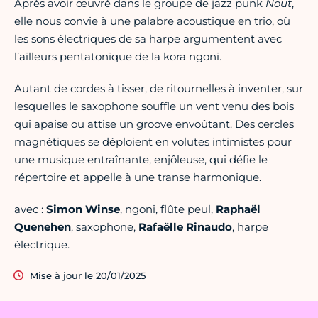
Après avoir œuvré dans le groupe de jazz punk
Nout
,
elle nous convie à une palabre acoustique en trio, où
les sons électriques de sa harpe argumentent avec
l’ailleurs pentatonique de la kora ngoni.
Autant de cordes à tisser, de ritournelles à inventer, sur
lesquelles le saxophone souffle un vent venu des bois
qui apaise ou attise un groove envoûtant. Des cercles
magnétiques se déploient en volutes intimistes pour
une musique entraînante, enjôleuse, qui défie le
répertoire et appelle à une transe harmonique.
avec :
Simon Winse
, ngoni, flûte peul,
Raphaël
Quenehen
, saxophone,
Rafaëlle Rinaudo
, harpe
électrique.
Mise à jour le 20/01/2025