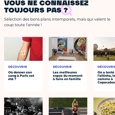
VOUS NE CONNAISSEZ
TOUJOURS PAS ?
Sélection des bons plans intemporels, mais qui valent le
coup toute l'année !
DÉCOUVRIR
DÉCOUVRIR
DÉCOUVRI
Où donner son
Les meilleures
On a testé
sang à Paris cet
expos du moment
l’altinha, l
été ?
à faire en famille
comme à
Copacaba