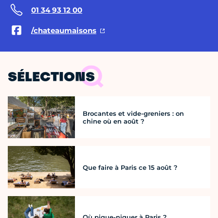
01 34 93 12 00
/chateaumaisons
SÉLECTIONS
Brocantes et vide-greniers : on
chine où en août ?
Que faire à Paris ce 15 août ?
Où pique-niquer à Paris ?