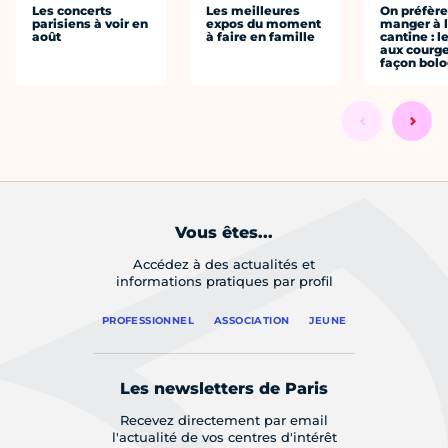
Les concerts
Les meilleures
On préfèr
parisiens à voir en
expos du moment
manger à 
août
à faire en famille
cantine : l
aux courge
façon bol
Vous êtes...
Accédez à des actualités et
informations pratiques par profil
PROFESSIONNEL
ASSOCIATION
JEUNE
Les newsletters de Paris
Recevez directement par email
l'actualité de vos centres d'intérêt