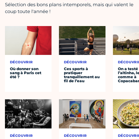
Sélection des bons plans intemporels, mais qui valent le
coup toute l'année !
DÉCOUVRIR
DÉCOUVRIR
DÉCOUVRI
Où donner son
Ces sports à
On a testé
sang à Paris cet
pratiquer
l’altinha, l
été ?
tranquillement au
comme à
fil de l’eau
Copacaba
DÉCOUVRIR
DÉCOUVRIR
DÉCOUVRI