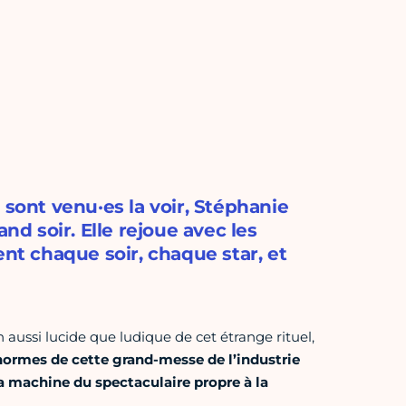
 sont venu·es la voir, Stéphanie
nd soir. Elle rejoue avec les
ent chaque soir, chaque star, et
n aussi lucide que ludique de cet étrange rituel,
normes de cette grand-messe de l’industrie
 machine du spectaculaire propre à la