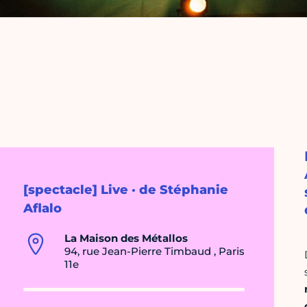
[spectacle] Live · de Stéphanie
Aflalo
La Maison des Métallos
94, rue Jean-Pierre Timbaud , Paris
11e