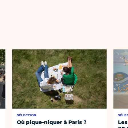
SÉLECTION
SÉLE
Où pique-niquer à Paris ?
Les
en 