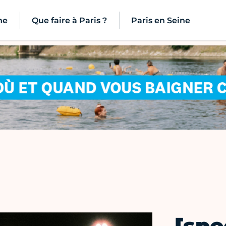
ne
Que faire à Paris ?
Paris en Seine