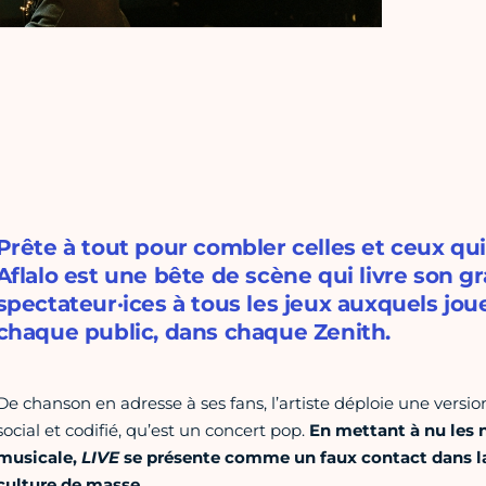
Prête à tout pour combler celles et ceux qui
Aflalo est une bête de scène qui livre son gra
spectateur·ices à tous les jeux auxquels jou
chaque public, dans chaque Zenith.
De chanson en adresse à ses fans, l’artiste déploie une versio
social et codifié, qu’est un concert pop.
En mettant à nu les 
musicale,
LIVE
se présente comme un faux contact dans la
culture de masse.