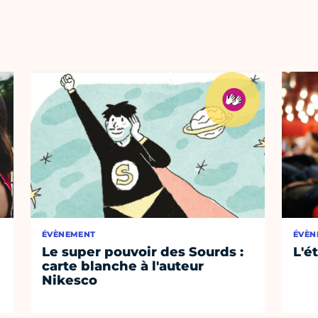
ÉVÈNEMENT
ÉVÈN
Le super pouvoir des Sourds :
L'é
carte blanche à l'auteur
Nikesco