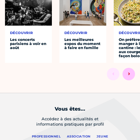
DÉCOUVRIR
DÉCOUVRIR
DÉCOUVRI
Les concerts
Les meilleures
On préfèr
parisiens à voir en
expos du moment
manger à 
août
à faire en famille
cantine : l
aux courge
façon bol
Vous êtes...
Accédez à des actualités et
informations pratiques par profil
PROFESSIONNEL
ASSOCIATION
JEUNE