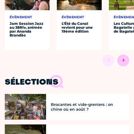
ÉVÈNEMENT
ÉVÈNEMENT
ÉVÈNEMEN
Jam Session Jazz
L’Été du Canal
Les Cultur
au 38Riv, animée
revient pour une
Bagatelle 
par Ananda
19ème édition
de Bagatel
Brandão
SÉLECTIONS
Brocantes et vide-greniers : on
chine où en août ?