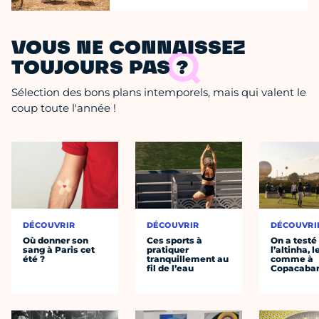
VOUS NE CONNAISSEZ
TOUJOURS PAS ?
Sélection des bons plans intemporels, mais qui valent le
coup toute l'année !
DÉCOUVRIR
DÉCOUVRIR
DÉCOUVRI
Où donner son
Ces sports à
On a testé
sang à Paris cet
pratiquer
l’altinha, l
été ?
tranquillement au
comme à
fil de l’eau
Copacaba