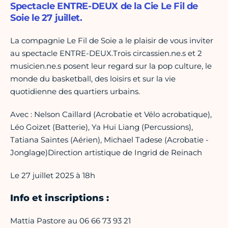
Spectacle ENTRE-DEUX de la Cie Le Fil de
Soie le 27 juillet.
La compagnie Le Fil de Soie a le plaisir de vous inviter
au spectacle ENTRE-DEUX.Trois circassien.ne.s et 2
musicien.ne.s posent leur regard sur la pop culture, le
monde du basketball, des loisirs et sur la vie
quotidienne des quartiers urbains.
Avec : Nelson Caillard (Acrobatie et Vélo acrobatique),
Léo Goizet (Batterie), Ya Hui Liang (Percussions),
Tatiana Saintes (Aérien), Michael Tadese (Acrobatie -
Jonglage)Direction artistique de Ingrid de Reinach
Le 27 juillet 2025 à 18h
Info et inscriptions :
Mattia Pastore au 06 66 73 93 21