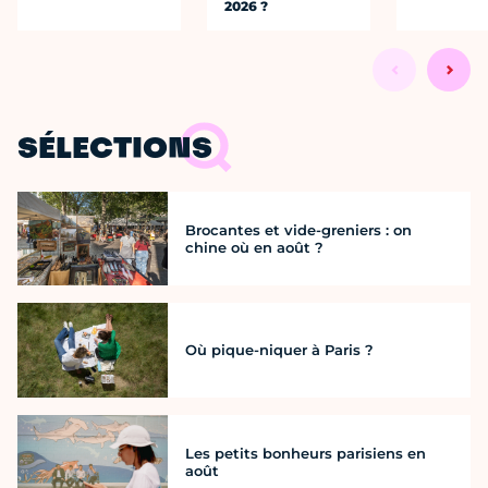
2026 ?
SÉLECTIONS
Brocantes et vide-greniers : on
chine où en août ?
Où pique-niquer à Paris ?
Les petits bonheurs parisiens en
août