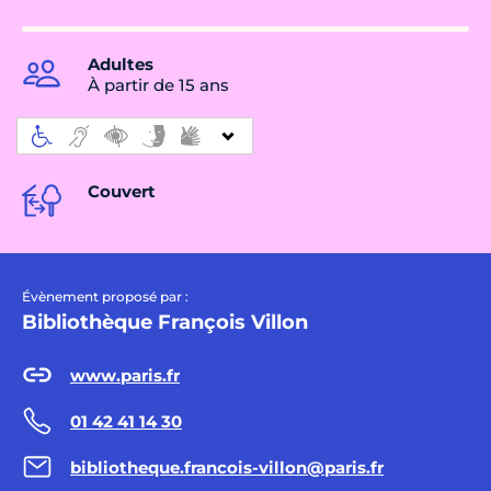
Adultes
À partir de 15 ans
Couvert
Évènement proposé par :
Bibliothèque François Villon
www.paris.fr
01 42 41 14 30
bibliotheque.francois-villon@paris.fr