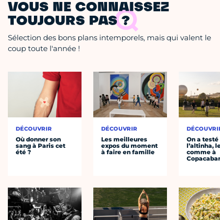
VOUS NE CONNAISSEZ
TOUJOURS PAS ?
Sélection des bons plans intemporels, mais qui valent le
coup toute l'année !
DÉCOUVRIR
DÉCOUVRIR
DÉCOUVRI
Où donner son
Les meilleures
On a testé
sang à Paris cet
expos du moment
l’altinha, l
été ?
à faire en famille
comme à
Copacaba