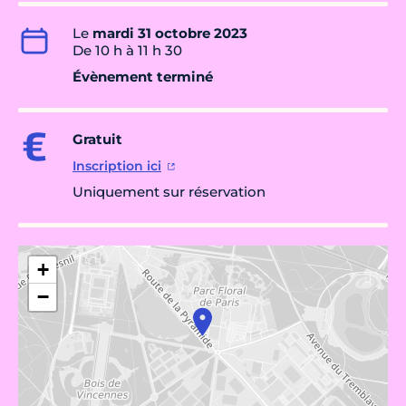
Le
mardi 31 octobre 2023
De 10 h à 11 h 30
Évènement terminé
Gratuit
Inscription ici
Uniquement sur réservation
+
−