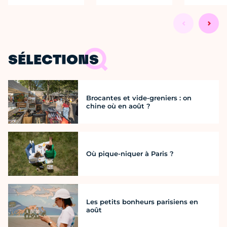
SÉLECTIONS
Brocantes et vide-greniers : on
chine où en août ?
Où pique-niquer à Paris ?
Les petits bonheurs parisiens en
août