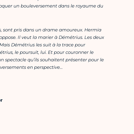
rovoquer un bouleversement dans le royaume du
ns, sont pris dans un drame amoureux. Hermia
oppose. Il veut la marier à Démétrius. Les deux
Mais Démétrius les suit à la trace pour
us, le poursuit, lui. Et pour couronner le
un spectacle qu’ils souhaitent présenter pour le
eversements en perspective…
r