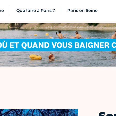
ne
Que faire à Paris ?
Paris en Seine