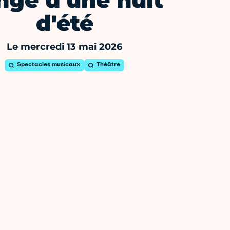
nge d'une nuit
d'été
Le mercredi 13 mai 2026
Spectacles musicaux
Théâtre