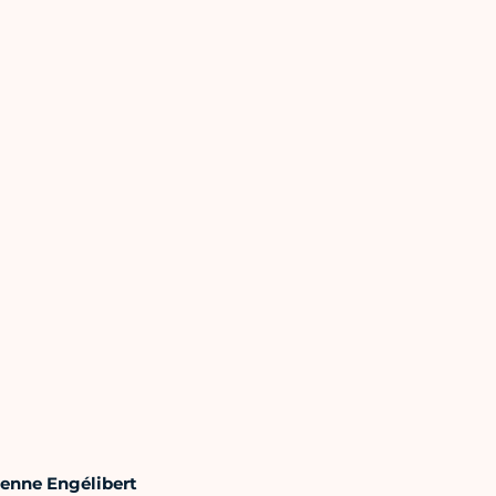
ienne Engélibert