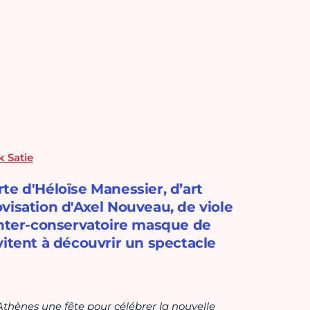
k Satie
te d'Héloïse Manessier, d’art
visation d'Axel Nouveau, de viole
inter-conservatoire masque de
vitent à découvrir un spectacle
d’Athènes une fête pour célébrer la nouvelle