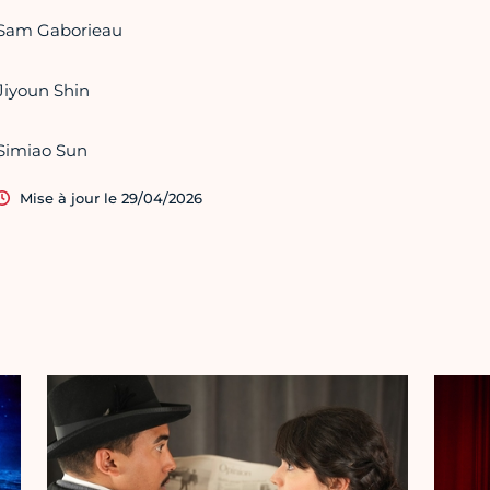
Sam Gaborieau
Jiyoun Shin
Simiao Sun
Mise à jour le 29/04/2026