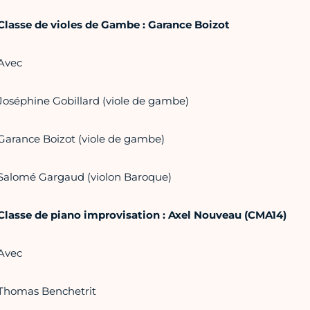
Classe de violes de Gambe : Garance Boizot
Avec
Joséphine Gobillard (viole de gambe)
Garance Boizot (viole de gambe)
Salomé Gargaud (violon Baroque)
Classe de piano improvisation : Axel Nouveau (CMA14)
Avec
Thomas Benchetrit