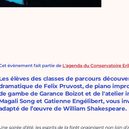
Cet évènement fait partie de
L'agenda du Conservatoire Eri
Les élèves des classes de parcours découver
dramatique de Felix Pruvost, de piano impro
de gambe de Garance Boizot et de l'atelier 
Magali Song et Gatienne Engélibert, vous in
adapté de l’œuvre de William Shakespeare.
Une soirée d’été, les esprits de la forêt organisent non loin 