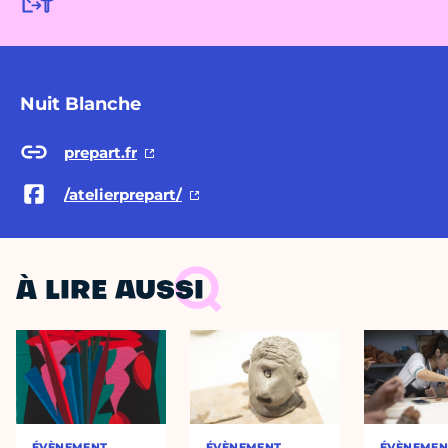
Nuit Blanche
prepart.fr
/atelierprepart/
À LIRE AUSSI
ÉVÈNEMENT
ÉVÈNEMENT
ÉVÈNEMEN