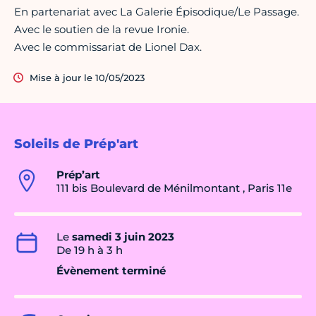
En partenariat avec La Galerie Épisodique/Le Passage.
Avec le soutien de la revue Ironie.
Avec le commissariat de Lionel Dax.
Mise à jour le 10/05/2023
Soleils de Prép'art
Prép’art
111 bis Boulevard de Ménilmontant , Paris 11e
Le
samedi 3 juin 2023
De 19 h à 3 h
Évènement terminé