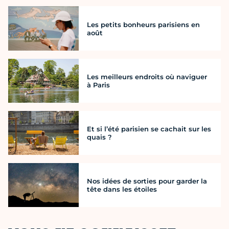
Les petits bonheurs parisiens en
août
Les meilleurs endroits où naviguer
à Paris
Et si l’été parisien se cachait sur les
quais ?
Nos idées de sorties pour garder la
tête dans les étoiles