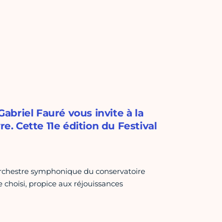
briel Fauré vous invite à la
re. Cette 11e édition du Festival
'orchestre symphonique du conservatoire
choisi, propice aux réjouissances