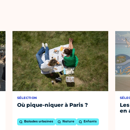
SÉLECTION
SÉLE
Où pique-niquer à Paris ?
Les
en 
Balades urbaines
Nature
Enfants