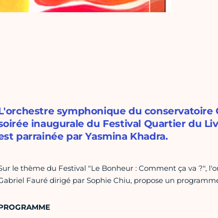
L'orchestre symphonique du conservatoire Ga
soirée inaugurale du Festival Quartier du Liv
est parrainée par Yasmina Khadra.
Sur le thème du Festival "Le Bonheur : Comment ça va ?", l
Gabriel Fauré dirigé par Sophie Chiu, propose un programme 
PROGRAMME