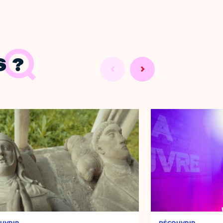
 ?
UVRIR
DÉCOUVRIR