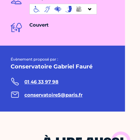
Couvert
Évènement proposé par :
Conservatoire Gabriel Fauré
01 46 33 97 98
conservatoire5@paris.fr