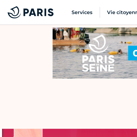
Services
Vie citoyen