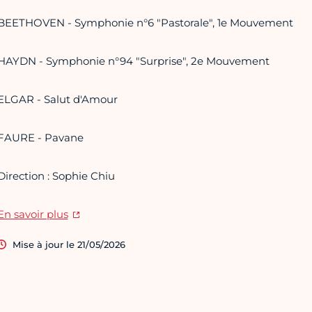
BEETHOVEN - Symphonie n°6 "Pastorale", 1e Mouvement
HAYDN - Symphonie n°94 "Surprise", 2e Mouvement
ELGAR - Salut d'Amour
FAURE - Pavane
Direction : Sophie Chiu
En savoir plus
Mise à jour le 21/05/2026