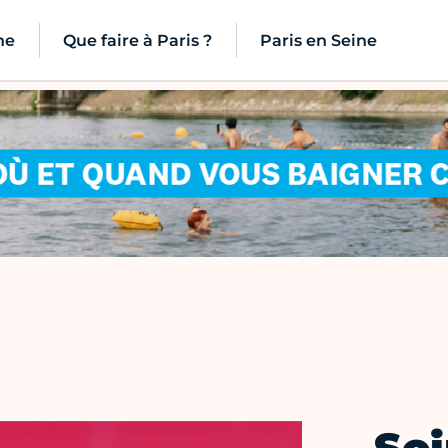
ne
Que faire à Paris ?
Paris en Seine