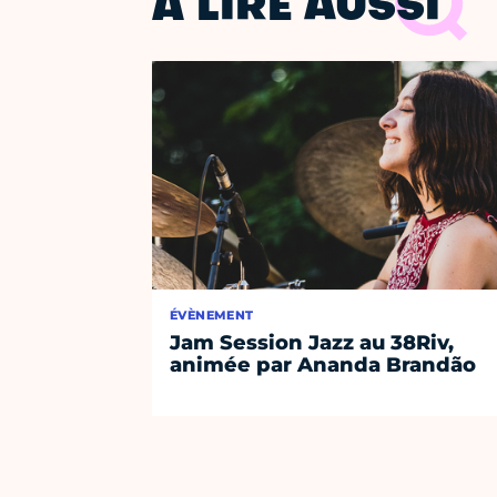
À LIRE AUSSI
ÉVÈNEMENT
Jam Session Jazz au 38Riv,
animée par Ananda Brandão