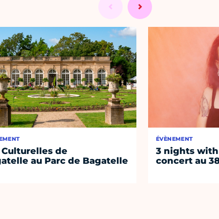
EMENT
ÉVÈNEMENT
 Culturelles de
3 nights with
atelle au Parc de Bagatelle
concert au 38