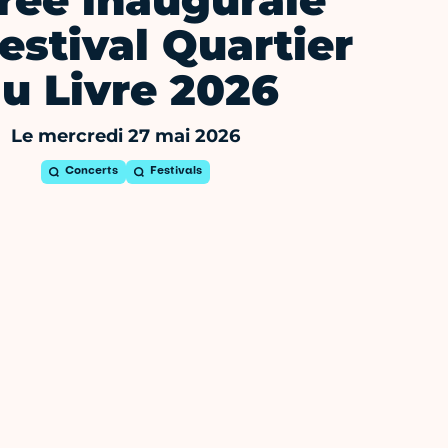
rée inaugurale
estival Quartier
u Livre 2026
Le mercredi 27 mai 2026
Concerts
Festivals