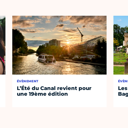
ÉVÈNEMENT
ÉVÈN
L’Été du Canal revient pour
Les
une 19ème édition
Bag