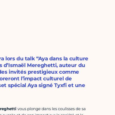
 lors du talk “Aya dans la culture
és d’Ismaël Mereghetti, auteur du
 des invités prestigieux comme
loreront l’impact culturel de
set spécial Aya signé Tyxfi et une
reghetti
vous plonge dans les coulisses de sa