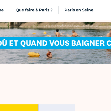
ne
Que faire à Paris ?
Paris en Seine