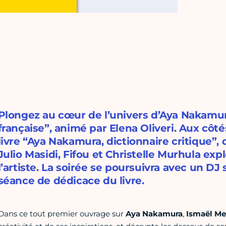
Plongez au cœur de l’univers d’Aya Nakamura
française”, animé par Elena Oliveri. Aux côt
livre “Aya Nakamura, dictionnaire critique”,
Julio Masidi, Fifou et Christelle Murhula exp
l’artiste. La soirée se poursuivra avec un DJ 
séance de dédicace du livre.
Dans ce tout premier ouvrage sur
Aya Nakamura
,
Ismaël Me