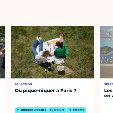
SÉLECTION
SÉLE
Où pique-niquer à Paris ?
Les
en 
Balades urbaines
Nature
Enfants