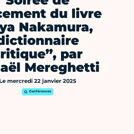
Soirée de
cement du livre
ya Nakamura,
dictionnaire
ritique”, par
aël Mereghetti
Le mercredi 22 janvier 2025
Conférences