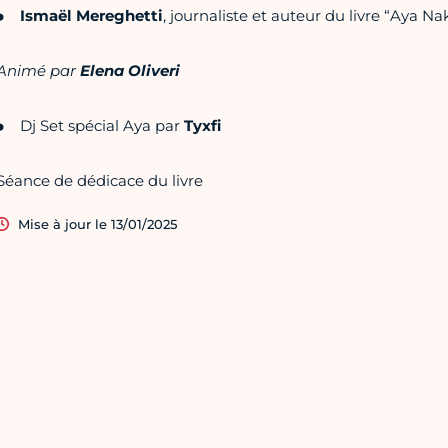
Ismaël Mereghetti
, journaliste et auteur du livre “Aya N
Animé par
Elena Oliveri
Dj Set spécial Aya par
Tyxfi
Séance de dédicace du livre
Mise à jour le 13/01/2025