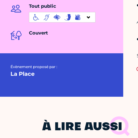
Tout public
Couvert
Évènement proposé par :
La Place
À LIRE AUSSI