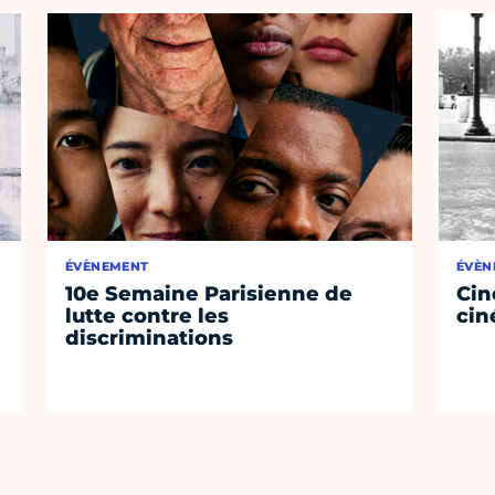
ÉVÈNEMENT
ÉVÈN
10e Semaine Parisienne de
Cin
lutte contre les
cin
discriminations