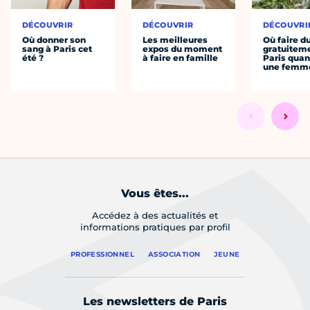
DÉCOUVRIR
DÉCOUVRIR
DÉCOUVRI
Où donner son
Les meilleures
Où faire d
sang à Paris cet
expos du moment
gratuitem
été ?
à faire en famille
Paris quan
une femm
Vous êtes...
Accédez à des actualités et
informations pratiques par profil
PROFESSIONNEL
ASSOCIATION
JEUNE
Les newsletters de Paris