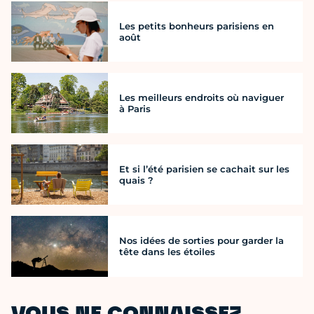
Les petits bonheurs parisiens en
août
Les meilleurs endroits où naviguer
à Paris
Et si l’été parisien se cachait sur les
quais ?
Nos idées de sorties pour garder la
tête dans les étoiles