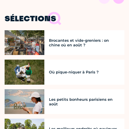
SÉLECTIONS
Brocantes et vide-greniers : on
chine où en août ?
Où pique-niquer à Paris ?
Les petits bonheurs parisiens en
août
Les meilleurs endroits où naviguer