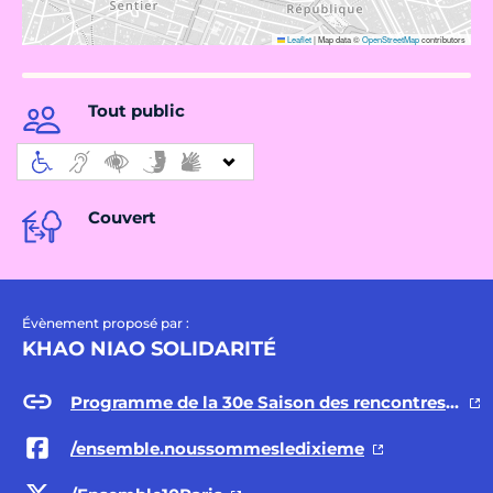
Leaflet
|
Map data ©
OpenStreetMap
contributors
Tout public
Couvert
Évènement proposé par :
KHAO NIAO SOLIDARITÉ
Programme de la 30e Saison des rencontres interculturelles du 10e
/ensemble.noussommesledixieme