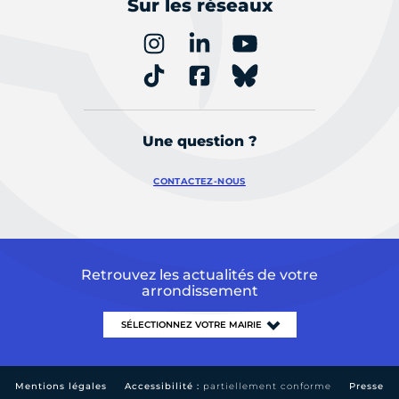
Sur les réseaux
Une question ?
CONTACTEZ-NOUS
Retrouvez les actualités de votre
arrondissement
Mentions légales
Accessibilité :
partiellement conforme
Presse