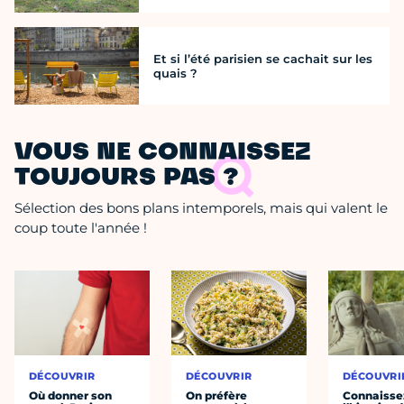
Et si l’été parisien se cachait sur les
quais ?
VOUS NE CONNAISSEZ
TOUJOURS PAS ?
Sélection des bons plans intemporels, mais qui valent le
coup toute l'année !
DÉCOUVRIR
DÉCOUVRIR
DÉCOUVRI
Où donner son
On préfère
Connaisse