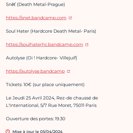
Sněť (Death Metal-Prague)
https://snet.bandcamp.com
Soul Hater (Hardcore Death Metal- Paris)
https://soulhaterhc.bandcamp.com
Autolyse (Oi ! Hardcore- Villejuif)
https://autolyse.bandcamp
Tickets: 10€ (sur place uniquement)
Le Jeudi 25 Avril 2024, Rez-de chaussé de
L'International, 5/7 Rue Moret, 75011 Paris
Ouverture des portes: 19.30
Mise à jour le 05/04/2024