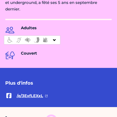
et underground, a fêté ses 5 ans en septembre
dernier.
Adultes
Couvert
Plus d'infos
/e/3ExfLEXxL