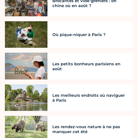
Brocantes et vide-greniers : on
chine où en août ?
Où pique-niquer à Paris ?
Les petits bonheurs parisiens en
août
Les meilleurs endroits où naviguer
à Paris
Les rendez-vous nature à ne pas
manquer cet été