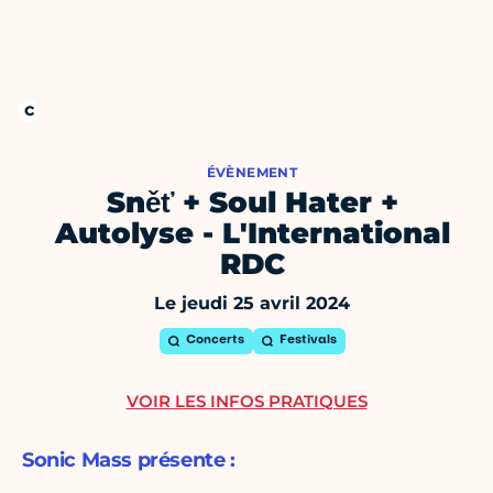
ÉVÈNEMENT
Sněť + Soul Hater +
Autolyse - L'International
RDC
Le jeudi 25 avril 2024
Concerts
Festivals
VOIR LES INFOS PRATIQUES
Sonic Mass présente :