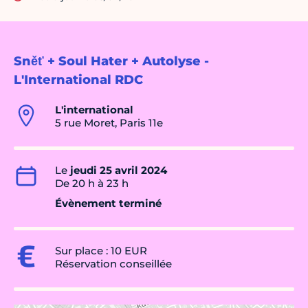
Sněť + Soul Hater + Autolyse -
L'International RDC
L'international
5 rue Moret, Paris 11e
Le
jeudi 25 avril 2024
De 20 h à 23 h
Évènement terminé
Sur place : 10 EUR
Réservation conseillée