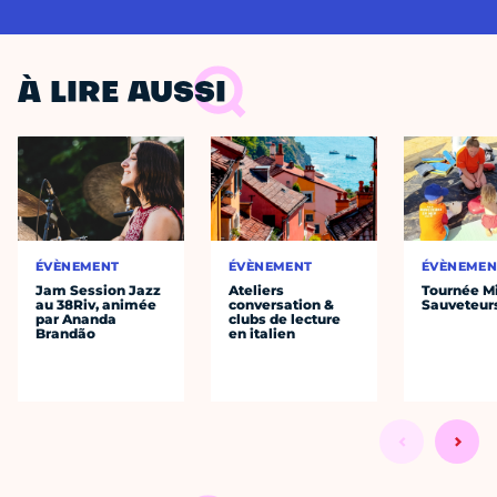
À LIRE AUSSI
ÉVÈNEMENT
ÉVÈNEMENT
ÉVÈNEMEN
Jam Session Jazz
Ateliers
Tournée Mi
au 38Riv, animée
conversation &
Sauveteur
par Ananda
clubs de lecture
Brandão
en italien