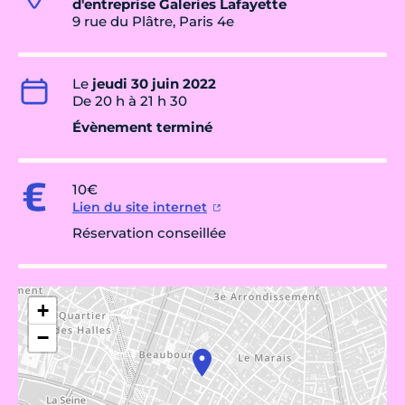
d'entreprise Galeries Lafayette
9 rue du Plâtre, Paris 4e
Le
jeudi 30 juin 2022
De 20 h à 21 h 30
Évènement terminé
10€
Lien du site internet
Réservation conseillée
+
−