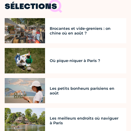
SÉLECTIONS
Brocantes et vide-greniers : on
chine où en août ?
Où pique-niquer à Paris ?
Les petits bonheurs parisiens en
août
Les meilleurs endroits où naviguer
à Paris