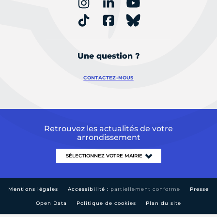
Une question ?
CONTACTEZ-NOUS
Retrouvez les actualités de votre
arrondissement
Mentions légales
Accessibilité :
partiellement conforme
Presse
Open Data
Politique de cookies
Plan du site