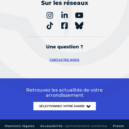
Sur les réseaux
Une question ?
CONTACTEZ-NOUS
Retrouvez les actualités de votre
arrondissement
Mentions légales
Accessibilité :
partiellement conforme
Presse