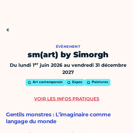
ÉVÈNEMENT
sm(art) by Simorgh
er
Du lundi 1
juin 2026 au vendredi 31 décembre
2027
Art contemporain
Expos
Peintures
VOIR LES INFOS PRATIQUES
Gentils monstres : L’imaginaire comme
langage du monde