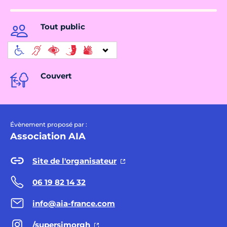
Tout public
Couvert
Évènement proposé par :
Association AIA
Site de l'organisateur
06 19 82 14 32
info@aia-france.com
/supersimorgh