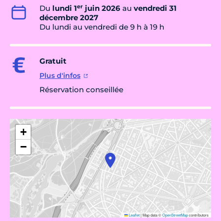
er
Du
lundi 1
juin 2026
au
vendredi 31
décembre 2027
Du lundi au vendredi de 9 h à 19 h
Gratuit
Plus d'infos
Réservation conseillée
+
−
Leaflet
|
Map data ©
OpenStreetMap
contributors