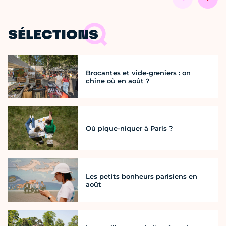
SÉLECTIONS
Brocantes et vide-greniers : on
chine où en août ?
Où pique-niquer à Paris ?
Les petits bonheurs parisiens en
août