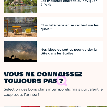
Les meilleurs endroits où naviguer
à Paris
Et si l’été parisien se cachait sur les
quais ?
Nos idées de sorties pour garder la
tête dans les étoiles
VOUS NE CONNAISSEZ
TOUJOURS PAS ?
Sélection des bons plans intemporels, mais qui valent le
coup toute l'année !