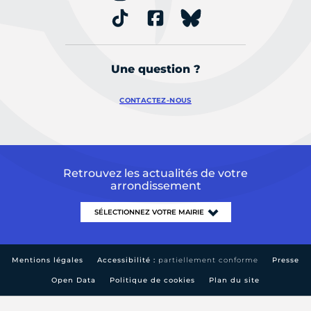
Une question ?
CONTACTEZ-NOUS
Retrouvez les actualités de votre
arrondissement
Mentions légales
Accessibilité :
partiellement conforme
Presse
Open Data
Politique de cookies
Plan du site