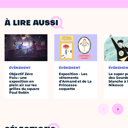
À LIRE AUSSI
ÉVÈNEMENT
ÉVÈNEMENT
ÉVÈNEMEN
Objectif Zéro
Exposition - Les
Le super p
Palu : une
vêtements
des Sourds
exposition en
d'Armand et de La
blanche à 
plein air sur les
Princesse
Nikesco
grilles du square
coquette
Paul Robin