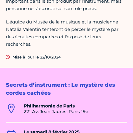
important dans le son produit par l'instrument, mais
personne ne s'accorde sur son rôle précis.
L'équipe du Musée de la musique et la musicienne
Natalia Valentin tenteront de percer le mystère par
des écoutes comparées et l'exposé de leurs
recherches.
Mise à jour le 22/10/2024
Secrets d’instrument : Le mystère des
cordes cachées
Philharmonie de Paris
221 Av. Jean Jaurès, Paris 19e
Le
samedi 8 février 2025