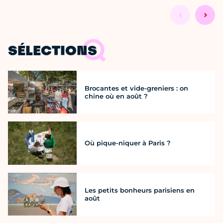
SÉLECTIONS
Brocantes et vide-greniers : on
chine où en août ?
Où pique-niquer à Paris ?
Les petits bonheurs parisiens en
août