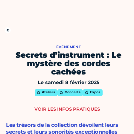
ÉVÈNEMENT
Secrets d’instrument : Le
mystère des cordes
cachées
Le samedi 8 février 2025
Ateliers
Concerts
Expos
VOIR LES INFOS PRATIQUES
Les trésors de la collection dévoilent leurs
secrets et leurs sonorités exceptionnelles