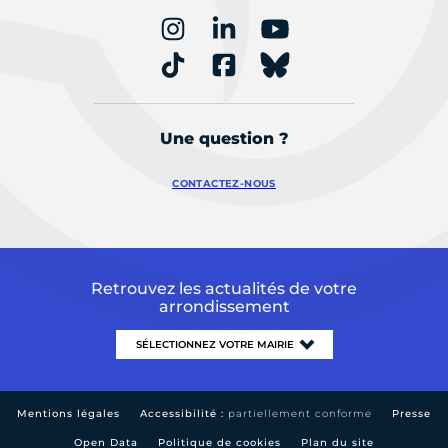
Une question ?
CONTACTEZ-NOUS
Retrouvez les actualités de votre
arrondissement
Mentions légales
Accessibilité :
partiellement conforme
Presse
Open Data
Politique de cookies
Plan du site