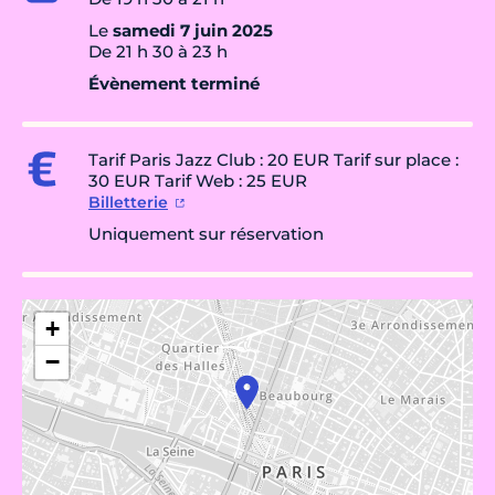
Le
samedi 7 juin 2025
De 21 h 30 à 23 h
Évènement terminé
Tarif Paris Jazz Club : 20 EUR Tarif sur place :
30 EUR Tarif Web : 25 EUR
Billetterie
Uniquement sur réservation
+
−