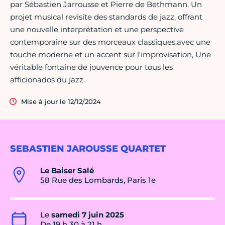
par Sébastien Jarrousse et Pierre de Bethmann. Un
projet musical revisite des standards de jazz, offrant
une nouvelle interprétation et une perspective
contemporaine sur des morceaux classiques.avec une
touche moderne et un accent sur l'improvisation, Une
véritable fontaine de jouvence pour tous les
afficionados du jazz.
Mise à jour le 12/12/2024
SEBASTIEN JAROUSSE QUARTET
Le Baiser Salé
58 Rue des Lombards, Paris 1e
Le
samedi 7 juin 2025
De 19 h 30 à 21 h