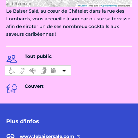
Leaflet
|
Map data ©
OpenStreetMap
contributors
Le Baiser Salé, au cœur de Châtelet dans la rue des
Lombards, vous accueille à son bar ou sur sa terrasse
afin de siroter un de ses nombreux cocktails aux
saveurs caribéennes !
Tout public
Couvert
Plus d'infos
www.lebaisersale.com