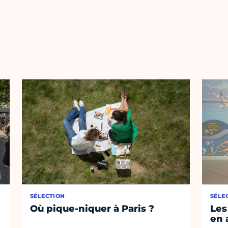
SÉLECTION
SÉLE
Où pique-niquer à Paris ?
Les
en 