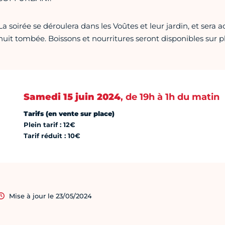
La soirée se déroulera dans les Voûtes et leur jardin, et sera
nuit tombée. Boissons et nourritures seront disponibles sur p
Samedi 15 juin 2024
, de 19h à 1h du matin
Tarifs (en vente sur place)
Plein tarif : 12€
Tarif réduit : 10€
Mise à jour le 23/05/2024