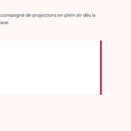
 accompagné de projections en plein air dès la
lace.