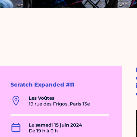
Scratch Expanded #11
Les Voûtes
19 rue des Frigos, Paris 13e
Le
samedi 15 juin 2024
De 19 h à 0 h