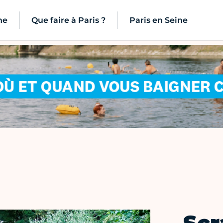
ne
Que faire à Paris ?
Paris en Seine