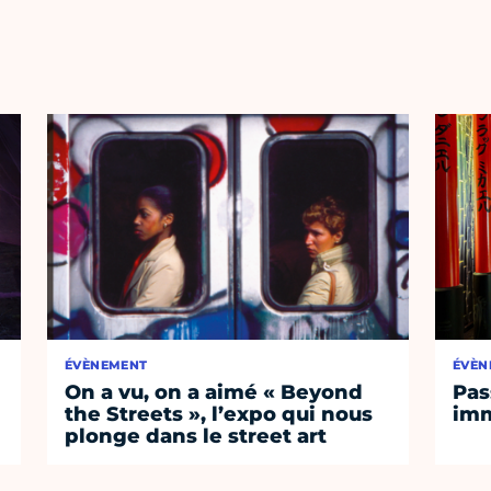
ÉVÈNEMENT
ÉVÈN
On a vu, on a aimé « Beyond
Pas
the Streets », l’expo qui nous
imm
plonge dans le street art