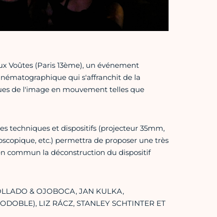
ux Voûtes (Paris 13ème), un événement
nématographique qui s'affranchit de la
tiques de l'image en mouvement telles que
entes techniques et dispositifs (projecteur 35mm,
oscopique, etc.) permettra de proposer une très
en commun la déconstruction du dispositif
COLLADO & OJOBOCA, JAN KULKA,
OBLE), LIZ RÁCZ, STANLEY SCHTINTER ET