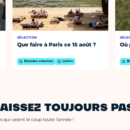
SÉLECTION
SÉLE
Que faire à Paris ce 15 août ?
Où 
Balades urbaines
Loisirs
B
AISSEZ TOUJOURS PAS
 qui valent le coup toute l'année !