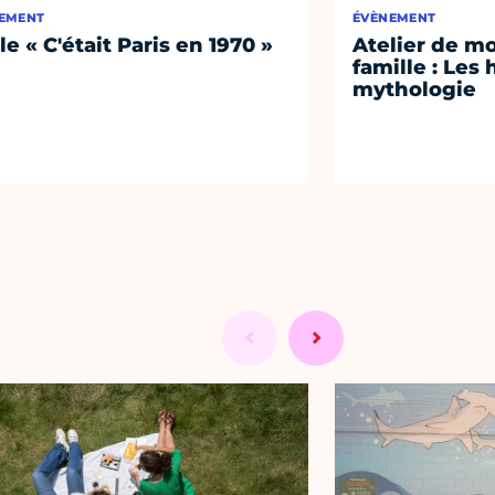
EMENT
ÉVÈNEMENT
le « C'était Paris en 1970 »
Atelier de m
famille : Les 
mythologie