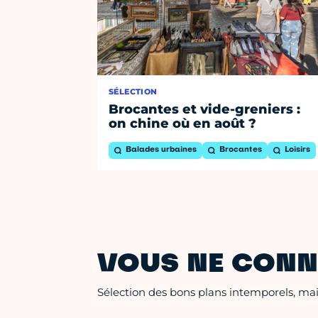
SÉLECTION
Brocantes et vide-greniers :
on chine où en août ?
Balades urbaines
Brocantes
Loisirs
VOUS NE CONN
Sélection des bons plans intemporels, mais