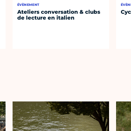
ÉVÈNEMENT
ÉVÈN
Ateliers conversation & clubs
Cyc
de lecture en italien