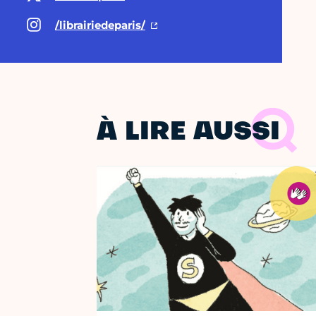
/librairiedeparis/
À LIRE AUSSI