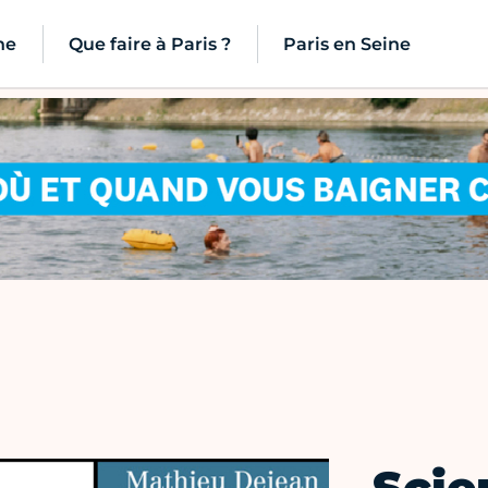
ne
Que faire à Paris ?
Paris en Seine