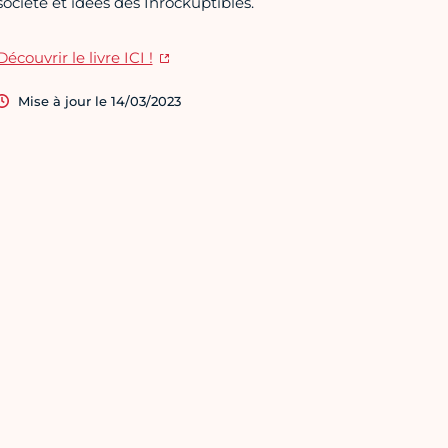
société et idées des Inrockuptibles.
Découvrir le livre ICI !
Mise à jour le 14/03/2023