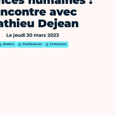
nces humaines :
encontre avec
thieu Dejean
Le jeudi 30 mars 2023
Ateliers
Conférences
Littérature