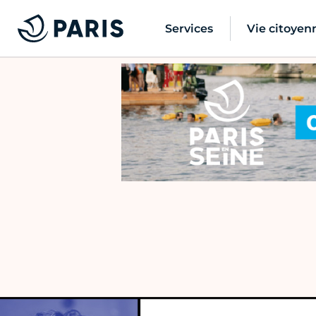
Services
Vie citoyen