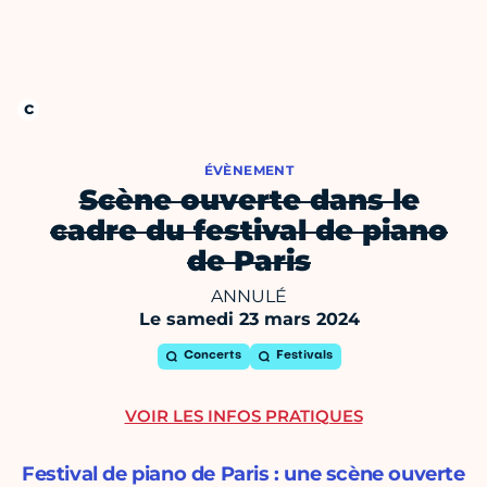
ÉVÈNEMENT
Scène ouverte dans le
cadre du festival de piano
de Paris
ANNULÉ
Le samedi 23 mars 2024
Concerts
Festivals
VOIR LES INFOS PRATIQUES
Festival de piano de Paris : une scène ouverte