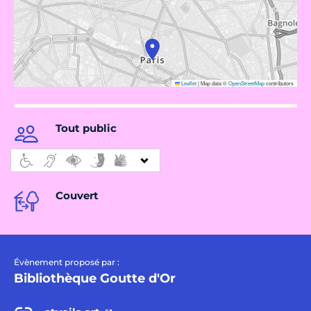
Leaflet
|
Map data ©
OpenStreetMap
contributors
Tout public
Couvert
Évènement proposé par :
Bibliothèque Goutte d'Or