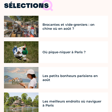
SÉLECTIONS
Brocantes et vide-greniers : on
chine où en août ?
Où pique-niquer à Paris ?
Les petits bonheurs parisiens en
août
Les meilleurs endroits où naviguer
à Paris