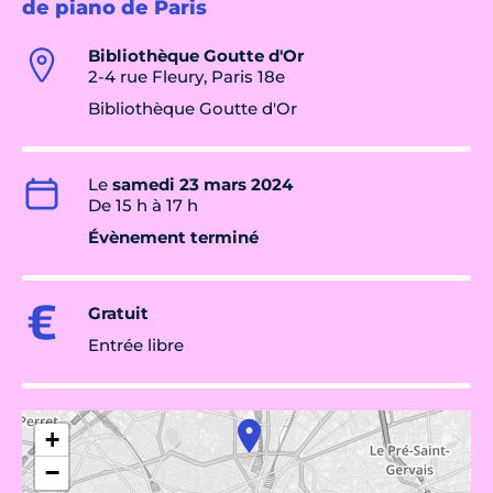
de piano de Paris
Bibliothèque Goutte d'Or
2-4 rue Fleury, Paris 18e
Bibliothèque Goutte d'Or
Le
samedi 23 mars 2024
De 15 h à 17 h
Évènement terminé
Gratuit
Entrée libre
+
−