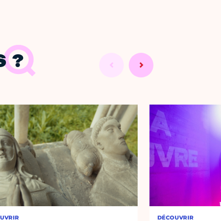
 ?
UVRIR
DÉCOUVRIR