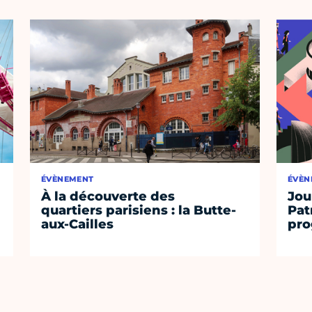
ÉVÈNEMENT
ÉVÈN
À la découverte des
Jou
quartiers parisiens : la Butte-
Pat
aux-Cailles
pro