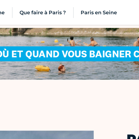
ne
Que faire à Paris ?
Paris en Seine