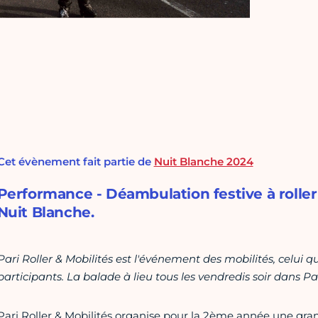
Cet évènement fait partie de
Nuit Blanche 2024
Performance - Déambulation festive à rolle
Nuit Blanche.
Pari Roller & Mobilités est l'événement des mobilités, celui
participants. La balade à lieu tous les vendredis soir dans Par
Pari Roller & Mobilités organise pour la 2ème année une gra