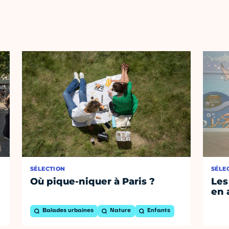
SÉLECTION
SÉLE
Où pique-niquer à Paris ?
Les
en 
Balades urbaines
Nature
Enfants