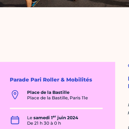
Parade Pari Roller & Mobilités
Place de la Bastille
Place de la Bastille, Paris 11e
er
Le
samedi 1
juin 2024
De 21 h 30 à 0 h