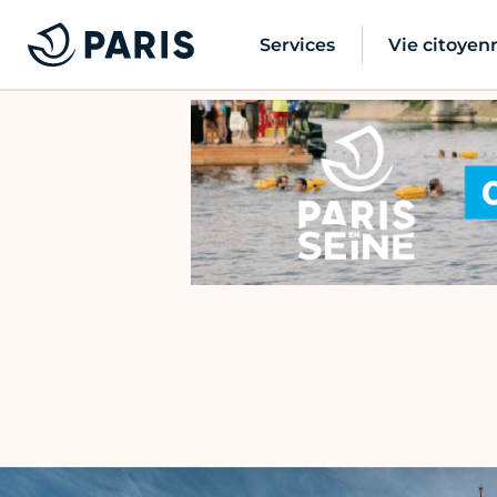
Services
Vie citoyen