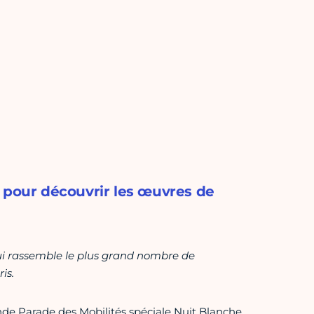
r pour découvrir les œuvres de
 qui rassemble le plus grand nombre de
is.
nde Parade des Mobilités spéciale Nuit Blanche