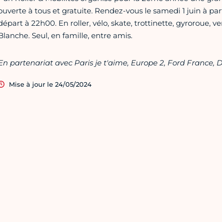
ouverte à tous et gratuite. Rendez-vous le samedi 1 juin à part
départ à 22h00. En roller, vélo, skate, trottinette, gyroroue, v
Blanche. Seul, en famille, entre amis.
En partenariat avec Paris je t'aime, Europe 2, Ford France, 
Mise à jour le 24/05/2024