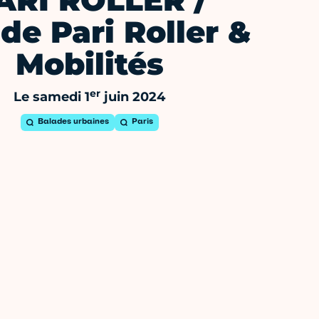
ARI ROLLER /
de Pari Roller &
Mobilités
er
Le samedi 1
juin 2024
Balades urbaines
Paris