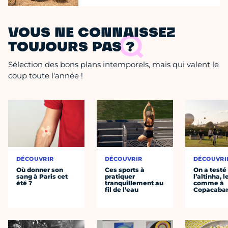
VOUS NE CONNAISSEZ
TOUJOURS PAS ?
Sélection des bons plans intemporels, mais qui valent le
coup toute l'année !
DÉCOUVRIR
DÉCOUVRIR
DÉCOUVRI
Où donner son
Ces sports à
On a testé
sang à Paris cet
pratiquer
l’altinha, l
été ?
tranquillement au
comme à
fil de l’eau
Copacaba