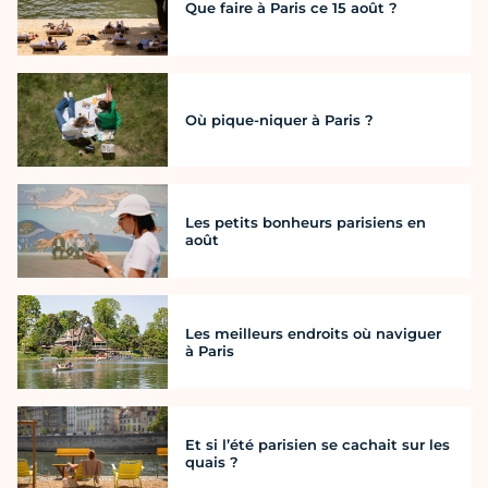
Que faire à Paris ce 15 août ?
Où pique-niquer à Paris ?
Les petits bonheurs parisiens en
août
Les meilleurs endroits où naviguer
à Paris
Et si l’été parisien se cachait sur les
quais ?