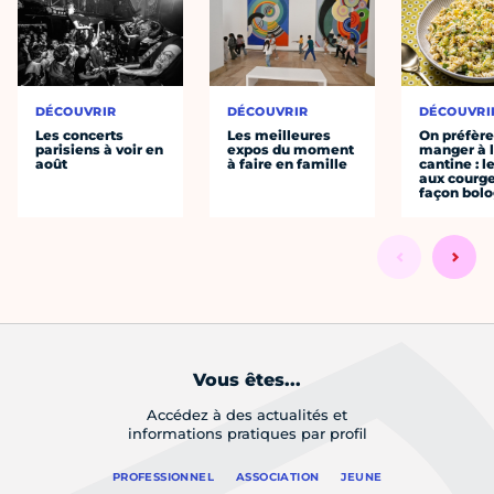
DÉCOUVRIR
DÉCOUVRIR
DÉCOUVRI
Les concerts
Les meilleures
On préfèr
parisiens à voir en
expos du moment
manger à 
août
à faire en famille
cantine : l
aux courge
façon bol
Vous êtes...
Accédez à des actualités et
informations pratiques par profil
PROFESSIONNEL
ASSOCIATION
JEUNE