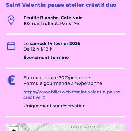
Saint Valentin pause atelier créatif duo
Feuille Blanche, Café Noir
102 rue Truffaut, Paris 17e
Le
samedi 14 février 2026
De 12 h à 13 h
Évènement terminé
Formule douce 30€/personne
Formule gourmande 37€/personne
https://www.billetweb.fr/saint-valentin-pause-
creative
Uniquement sur réservation
+