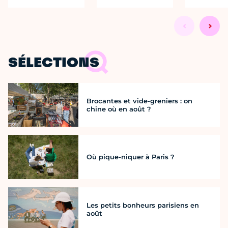
SÉLECTIONS
Brocantes et vide-greniers : on
chine où en août ?
Où pique-niquer à Paris ?
Les petits bonheurs parisiens en
août