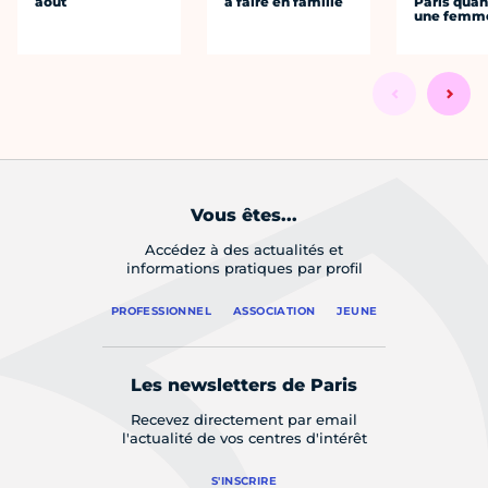
août
à faire en famille
Paris quan
une femm
Vous êtes...
Accédez à des actualités et
informations pratiques par profil
PROFESSIONNEL
ASSOCIATION
JEUNE
Les newsletters de Paris
Recevez directement par email
l'actualité de vos centres d'intérêt
S'INSCRIRE