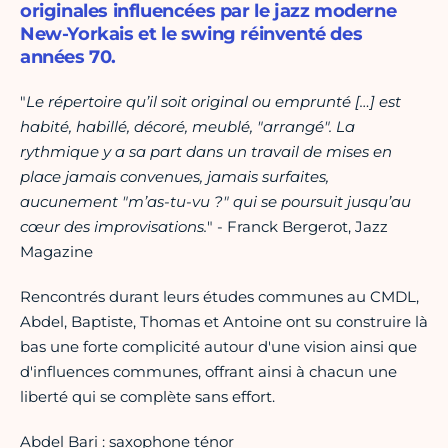
originales influencées par le jazz moderne
New-Yorkais et le swing réinventé des
années 70.
"
Le répertoire qu’il soit original ou emprunté […] est
habité, habillé, décoré, meublé, "arrangé". La
rythmique y a sa part dans un travail de mises en
place jamais convenues, jamais surfaites,
aucunement "m’as-tu-vu ?" qui se poursuit jusqu’au
cœur des improvisations.
" - Franck Bergerot, Jazz
Magazine
Rencontrés durant leurs études communes au CMDL,
Abdel, Baptiste, Thomas et Antoine ont su construire là
bas une forte complicité autour d'une vision ainsi que
d'influences communes, offrant ainsi à chacun une
liberté qui se complète sans effort.
Abdel Bari : saxophone ténor