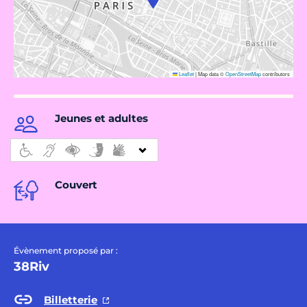
Leaflet
|
Map data ©
OpenStreetMap
contributors
Jeunes et adultes
Couvert
Évènement proposé par :
38Riv
Billetterie