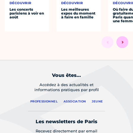
DÉCOUVRIR
DÉCOUVRIR
DÉCOUVRI
Les concerts
Les meilleures
Où faire d
parisiens à voir en
expos du moment
gratuitem
août
à faire en famille
Paris quan
une femm
Vous êtes...
Accédez à des actualités et
informations pratiques par profil
PROFESSIONNEL
ASSOCIATION
JEUNE
Les newsletters de Paris
Recevez directement par email